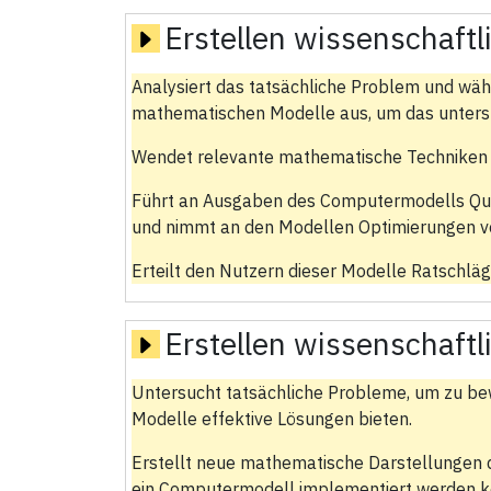
Erstellen wissenschaftl
Analysiert das tatsächliche Problem und wä
mathematischen Modelle aus, um das unter
Wendet relevante mathematische Techniken z
Führt an Ausgaben des Computermodells Qua
und nimmt an den Modellen Optimierungen vo
Erteilt den Nutzern dieser Modelle Ratschläg
Erstellen wissenschaftl
Untersucht tatsächliche Probleme, um zu be
Modelle effektive Lösungen bieten.
Erstellt neue mathematische Darstellungen d
ein Computermodell implementiert werden kö