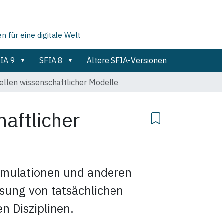
für eine digitale Welt
IA 9
SFIA 8
Ältere SFIA-Versionen
ellen wissenschaftlicher Modelle
haftlicher
mulationen und anderen
sung von tatsächlichen
n Disziplinen.