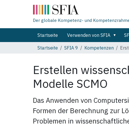
Der globale Kompetenz- und Kompetenzrahmen 
Startseite
Verwenden von SFIA
SF
Startseite
SFIA 9
Kompetenzen
Erst
Erstellen wissensc
Modelle
SCMO
Das Anwenden von Computersi
Formen der Berechnung zur Lö
Problemen in wissenschaftliche