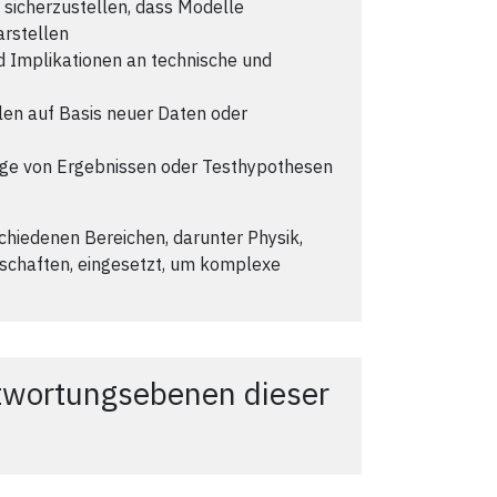
sicherzustellen, dass Modelle
rstellen
 Implikationen an technische und
len auf Basis neuer Daten oder
ge von Ergebnissen oder Testhypothesen
chiedenen Bereichen, darunter Physik,
nschaften, eingesetzt, um komplexe
twortungsebenen dieser