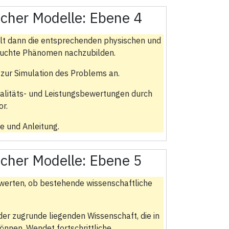
icher Modelle:
Ebene 4
hlt dann die entsprechenden physischen und
suchte Phänomen nachzubilden.
ur Simulation des Problems an.
litäts- und Leistungsbewertungen durch
r.
e und Anleitung.
icher Modelle:
Ebene 5
werten, ob bestehende wissenschaftliche
er zugrunde liegenden Wissenschaft, die in
nnen. Wendet fortschrittliche