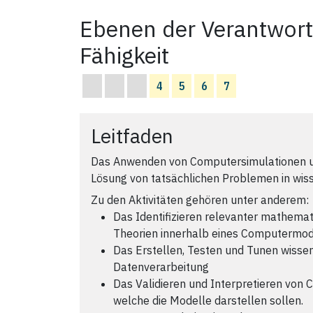
Ebenen der Verantwort
Fähigkeit
4
5
6
7
Leitfaden
Das Anwenden von Computersimulationen u
Lösung von tatsächlichen Problemen in wiss
Zu den Aktivitäten gehören unter anderem:
Das Identifizieren relevanter mathemat
Theorien innerhalb eines Computermod
Das Erstellen, Testen und Tunen wisse
Datenverarbeitung
Das Validieren und Interpretieren von
welche die Modelle darstellen sollen.