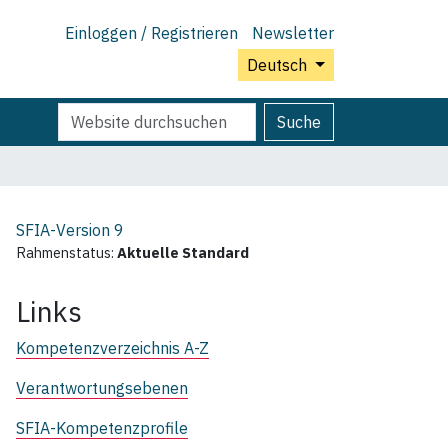
Einloggen / Registrieren
Newsletter
Deutsch
Website
Erweiterte
Suche
durchsuchen
Suche…
SFIA-Version
9
Rahmenstatus:
Aktuelle Standard
Links
Kompetenzverzeichnis A-Z
Verantwortungsebenen
SFIA-Kompetenzprofile