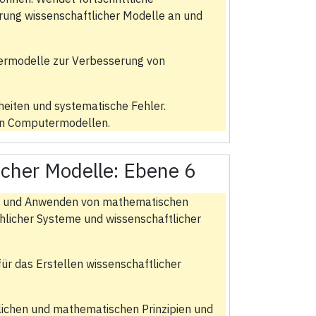
ung wissenschaftlicher Modelle an und
ermodelle zur Verbesserung von
eiten und systematische Fehler.
on Computermodellen.
icher Modelle:
Ebene 6
ern und Anwenden von mathematischen
licher Systeme und wissenschaftlicher
r das Erstellen wissenschaftlicher
lichen und mathematischen Prinzipien und