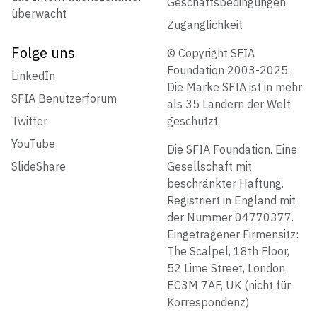
Geschäftsbedingungen
überwacht
Zugänglichkeit
Folge uns
© Copyright SFIA
Foundation 2003-2025.
LinkedIn
Die Marke SFIA ist in mehr
SFIA Benutzerforum
als 35 Ländern der Welt
Twitter
geschützt.
YouTube
Die SFIA Foundation. Eine
SlideShare
Gesellschaft mit
beschränkter Haftung.
Registriert in England mit
der Nummer 04770377.
Eingetragener Firmensitz:
The Scalpel, 18th Floor,
52 Lime Street, London
EC3M 7AF, UK (nicht für
Korrespondenz)