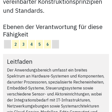
vereinbarter Konstruktionsprinzipien
und Standards.
Ebenen der Verantwortung für diese
Fähigkeit
2
3
4
5
6
Leitfaden
Der Anwendungsbereich umfasst ein breites
Spektrum an Hardware-Systemen und Komponenten,
darunter Prozessoren, spezialisierte Recheneinheiten,
Embedded-Systeme, Steuerungssysteme sowie
verschiedene Sensor- und Aktoreinrichtungen, wobei
der Integrationsbedarf mit IT-Infrastrukturen,
Netzwerkumgebungen sowie Systemarchitekturen
wie Cloud-Service-Modellen, Edge Computing und