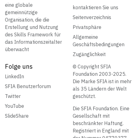
eine globale
kontaktieren Sie uns
gemeinnützige
Seitenverzeichnis
Organisation, die die
Erstellung und Nutzung
Privatsphäre
des Skills Framework für
Allgemeine
das Informationszeitalter
Geschäftsbedingungen
überwacht
Zugänglichkeit
Folge uns
© Copyright SFIA
Foundation 2003-2025.
LinkedIn
Die Marke SFIA ist in mehr
SFIA Benutzerforum
als 35 Ländern der Welt
Twitter
geschützt.
YouTube
Die SFIA Foundation. Eine
SlideShare
Gesellschaft mit
beschränkter Haftung.
Registriert in England mit
der Nummer 04770377.