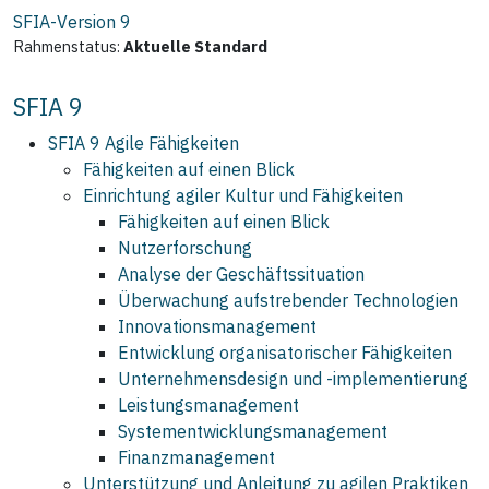
SFIA-Version
9
Rahmenstatus:
Aktuelle Standard
SFIA 9
SFIA 9 Agile Fähigkeiten
Fähigkeiten auf einen Blick
Einrichtung agiler Kultur und Fähigkeiten
Fähigkeiten auf einen Blick
Nutzerforschung
Analyse der Geschäftssituation
Überwachung aufstrebender Technologien
Innovationsmanagement
Entwicklung organisatorischer Fähigkeiten
Unternehmensdesign und -implementierung
Leistungsmanagement
Systementwicklungsmanagement
Finanzmanagement
Unterstützung und Anleitung zu agilen Praktiken