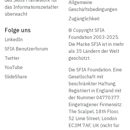
des Skills Framework für
Allgemeine
das Informationszeitalter
Geschäftsbedingungen
überwacht
Zugänglichkeit
Folge uns
© Copyright SFIA
Foundation 2003-2025.
LinkedIn
Die Marke SFIA ist in mehr
SFIA Benutzerforum
als 35 Ländern der Welt
Twitter
geschützt.
YouTube
Die SFIA Foundation. Eine
SlideShare
Gesellschaft mit
beschränkter Haftung.
Registriert in England mit
der Nummer 04770377.
Eingetragener Firmensitz:
The Scalpel, 18th Floor,
52 Lime Street, London
EC3M 7AF, UK (nicht für