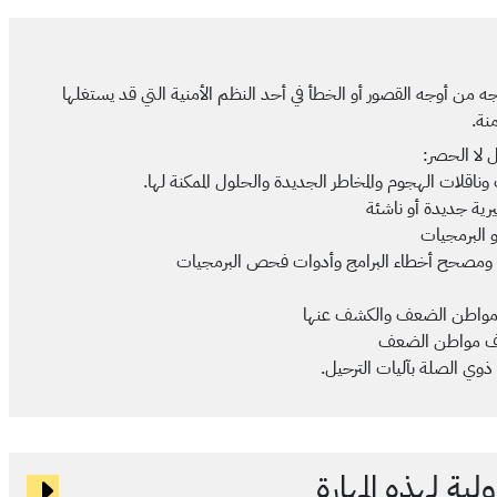
 من أوجه القصور أو الخطأ في أحد النظم الأمنية التي قد يستغلها
نة.
 لا الحصر:
ناقلات الهجوم والمخاطر الجديدة والحلول الممكنة لها.
ية جديدة أو ناشئة
و البرمجيات
ت ومصحح أخطاء البرامج وأدوات فحص البرمجيات
ل مواطن الضعف والكشف عنها
اف مواطن الضعف
ي الصلة بآليات الترحيل.
ية لهذه المهارة