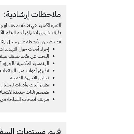
ملاحظات إرشادية:
الثغرة الأمنية هي نقطة ضعف أو وجه
طرف خارجي لاختراق أحد النظم الآم
قد تتضمن الأنشطة على سبيل المثال
إجراء أبحاث حول التهديدات و
البحث عن نقاط ضعف تشفير
الهندسية العكسية للأجهزة أ
تطبيق أدوات مثل المجمّعا
تحليل الأجهزة المدمجة
تطوير آليات وأدوات لتحلي
تصميم آليات جديدة لاكتش
تعريف أصحاب المصلحة من ذو
فهم مستويات المسؤول