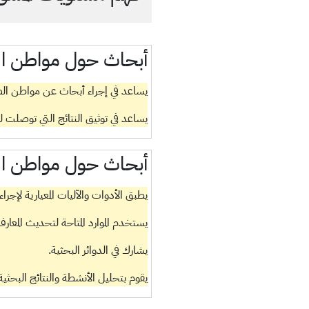
أبحاث حول مواطن 
يساعد في إجراء أبحاث عن مواطن ال
يساعد في توثيق النتائج التي توصلت ل
أبحاث حول مواطن 
يطبق الأدوات والآليات المعيارية لإجرا
يستخدم الموارد المتاحة لتحديث الم
يشارك في الدوائر البحثية.
يقوم بتحليل الأنشطة والنتائج البحثية