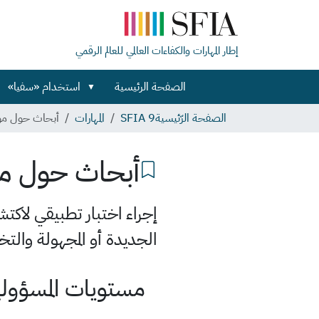
إطار المهارات والكفاءات العالمي للعالم الرقمي
الصفحة الرئيسية
استخدام «سفيا»
الصفحة الرّئيسية
SFIA 9
المهارات
أبحاث حول م
أبحاث حول 
إجراء اختبار تطبيقي لاك
الجديدة أو المجهولة والت
مستويات المسؤولية