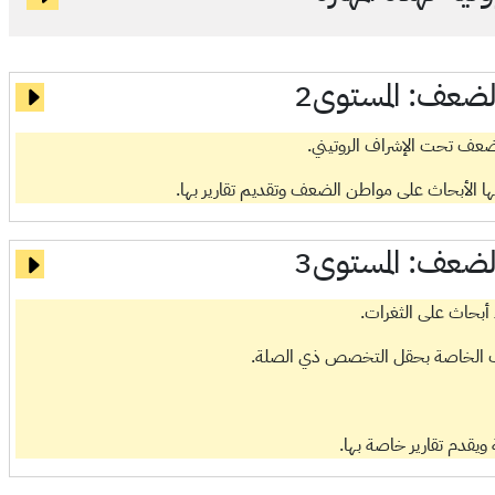
الضعف:
المستوى2
ضعف تحت الإشراف الروتيني.
ها الأبحاث على مواطن الضعف وتقديم تقارير بها.
الضعف:
المستوى3
ء أبحاث على الثغرات.
عارف الخاصة بحقل التخصص ذي الصلة.
 ويقدم تقارير خاصة بها.