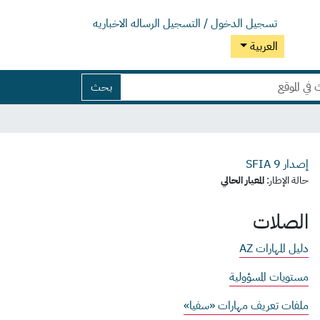
تسجيل الدخول / التسجيل
الرساله الاخباريه
العربية
بحث
إصدار SFIA
9
حالة الإطار:
المعيار الحالي
الصلات
دليل المهارات AZ
مستويات المسؤولية
ملفات تعريف مهارات «سفيا»