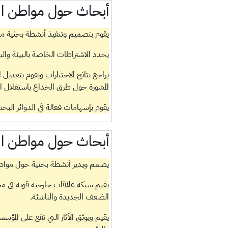
أبحاث حول مواطن 
يقوم بتصميم وتنفيذ أنشطة بحثية 
يحدد الاشتراطات الخاصة بالبيئة والبي
يراجع نتائج الاختبارات ويقوم بتعديل ا
المشورة حول طرق الخداع باستغلال الأ
يقوم بإسهامات فعالة في الدوائر البحثي
أبحاث حول مواطن 
يصمم ويدير أنشطة بحثية حول موا
يقيم شبكة علاقات خارجية قوية في 
الضعف الجديدة والناشئة.
يقيم ويوثق الآثار التي تقع على المؤسس