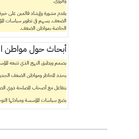
والرؤى.
يقدم مشورة وإرشاد قائمين على خبرة
الضعف. يسهم في تطوير سياسات المؤسس
الخاصة بمواطن الضعف.
أبحاث حول مواطن 
يصمم ويطبق النهج الذي تتبعه المؤس
يحدد المخاطر ومواطن الضعف الجديدة
يتفاعل مع أصحاب المصلحة ذوي الصلة 
يضع سياسات المؤسسة ومبادئها التوج