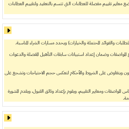
معايير تقييم مفصلة للعطاءات التي تتسم بالتعقيد ولتقييم العطاءات
بات والفوائد المحتملة والخيارات) ويحدد مسارات الشراء المناسبة.
المواصفات وضمان إعداد استبيانات سابقات التأهيل المفصلة والدعوات
تعاون ويتفاوض على الشروط والأحكام لتعكس حجم الاحتياجات وتشجع على
المواصفات ومعايير التقييم، ويقوم بإعداد وثائق القبول، ويقدم المشورة
مة.