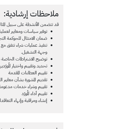
ملاحظات إرشادية:
قد تتضمن الأنشطة على سبيل المثال
توفير سياسات ومعايير لعملية
ضمان الامتثال للحوكمة التجا
تنفيذ عمليات شراء تتفق مع ا
وجهة التشغيل.
توضيح الاشتراطات الخاصة ب
تحديد وتقييم واختيار المُورّدي
تقييم العطاءات المقدمة
تقديم المشورة بشأن معايير ال
تقييم وشراء خدمات مدعومة 
تقييم أداء المُورّد
إنشاء ومراقبة وإنهاء التعاقد