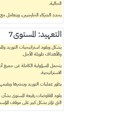
الحالية.
يحدد الشركاء الخارجيين، ويتعامل م
التعهيد:
المستوى7
يشكل ويقود استراتيجيات التوريد والم
والأهداف طويلة الأجل.
يتحمل المسؤولية الكاملة عن جميع أنش
الاستراتيجية.
يطور عمليات التوريد وينشرها ويقيم
يقود المفاوضات رفيعة المستوى بشأن ا
التي تؤثر بشكل كبير على موقف المؤس