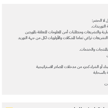
 لا الحصر:
 التوريدات.
رية والتشريعات ومتطلبات أمن المعلومات المتعلقة بالموردين
لتشريعات تراعي تماما المشكلات والأولويات لكل من جهة التوريد
المنتجات والخدمات.
ن
بناء أو الشراء كجزء من مدخلات المصادر الاستراتيجية
بالسحابة
ات