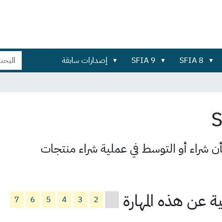
بحث
بحث
SFIA 8
SFIA 9
إصدارات سابقة
في
تفصيلي...
الموقع
شأن شراء أو التوسط في عملية شراء منتجات
 عن هذه المهارة
7
6
5
4
3
2