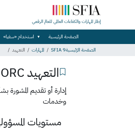
إطار المهارات والكفاءات العالمي للعالم الرقمي
الصفحة الرئيسية
استخدام «سفيا»
الصفحة الرّئيسية
SFIA 9
المهارات
التعهيد
التعهيد
SORC
إدارة أو تقديم المشورة ب
وخدمات
مستويات المسؤولية