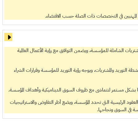
ع المهنيين في التخصصات ذات الصلة حسب الاقتضاء.
شتريات الشاملة للمؤسسة، ويضمن التوافق مع رؤية الأعمال العالمية
طة التوريد والمشتريات، ويوجه رؤية التوريد للمؤسسة وقرارات الشراء
ها بشكل مستمر لتتماشى مع ظروف السوق الديناميكية وأهداف المؤسسة.
لعقود الرئيسية التي تحدد المؤسسة، ويضع أطر التفاوض والاستراتيجيات
سة في السوق ونجاحها.