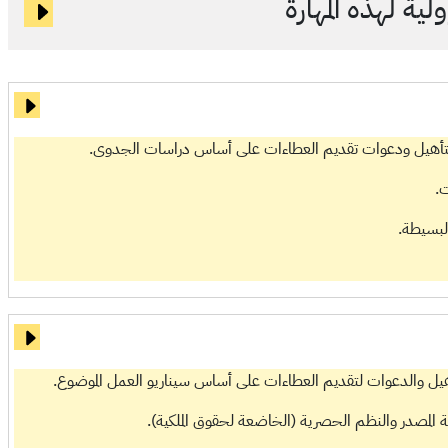
ية لهذه المهارة
التأهيل ودعوات تقديم العطاءات على أساس دراسات الجدوى.
ت.
لبسيطة.
هيل والدعوات لتقديم العطاءات على أساس سيناريو العمل الموضوع.
 المصدر والنظم الحصرية (الخاضعة لحقوق الملكية).