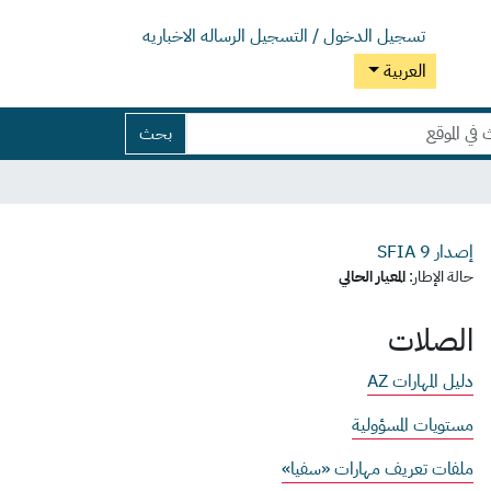
تسجيل الدخول / التسجيل
الرساله الاخباريه
العربية
بحث
إصدار SFIA
9
حالة الإطار:
المعيار الحالي
الصلات
دليل المهارات AZ
مستويات المسؤولية
ملفات تعريف مهارات «سفيا»