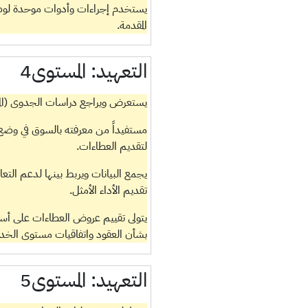
يستخدم إجراءات وأدوات موحدة لوضع 
المقدمة.
التعهيد:
المستوى4
يستعرض ويراجع دراسات الجدوى (المتطل
مستفيداً من معرفته بالسوق في وضع 
لتقديم العطاءات.
يجمع البيانات ويربط بينها لدعم ال
تقديم الأداء الأمثل.
يتولى تقييم عروض العطاءات على أساس 
بشأن العقود واتفاقيات مستوى الخد
التعهيد:
المستوى5