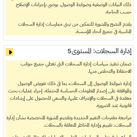
ذلك البيانات الوصفية وضوابط الوصول. يوصي بإجراءات الإصلاح
حسب الحاجة.
يقدم النصح والمشورة للتمكين من تبني ممارسات إدارة السجلات
المناسبة في جميع أنحاء المؤسسة.
إدارة السجلات:
المستوى5
ضمان تنفيذ سياسات إدارة السجلات التي تغطي جميع جوانب
الاحتفاظ والتخلص منها.
إدارة ضوابط الوصول إلى السجلات، بما في ذلك تفويض الوصول
والموافقة على إصدار المعلومات الحساسة المحتملة. إجراء عمليات بحث
معقدة في السجلات والإشراف عليها، والسعي للحصول على إرشادات
قانونية عند الضرورة.
مراجعة مقترحات التغيير الجديدة وتقديم المشورة المتخصصة بشأن إدارة
السجلات. تقييم وإدارة المخاطر المتعلقة بالسجلات.