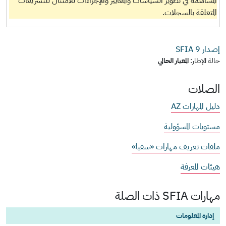
المساهمة في تطوير السياسات والمعايير والإجراءات للامتثال للتشريعات
المتعلقة بالسجلات.
إصدار SFIA
9
حالة الإطار:
المعيار الحالي
الصلات
دليل المهارات AZ
مستويات المسؤولية
ملفات تعريف مهارات «سفيا»
هيئات المعرفة
مهارات SFIA ذات الصلة
إدارة المعلومات