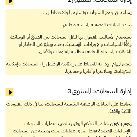
يساعد في جمع السجلات وتسليمها والاحتفاظ بها.
يحدد البيانات الوصفية المناسبة ويطبقها.
يستخدم الأساليب المعمول بها لنقل السجلات بين الصيغ أو الوسائط،
وفقًا للسياسات والإجراءات المؤسسية. يحدد ويبلغ عن المخاطر أو
المشكلات المحتملة المتعلقة بمعالجة المعلومات والأمان.
يؤدي المهام الإدارية للحفاظ على إمكانية الوصول إلى السجلات وإمكانية
استردادها وسلامتها وأمانها وحمايتها.
إدارة السجلات:
المستوى3
يحافظ على البيانات الوصفية الرئيسية للسجلات، بما في ذلك معلومات
الملكية والفئة.
يقوم بتكوين عناصر التحكم الروتينية لتقييد عمليات السجلات
بالإجراءات المعتمدة فقط. يجري عمليات بحث روتينية عن السجلات