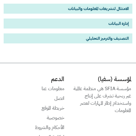
الامتثال لتشريعات المعلومات والبيانات
إدارة البيانات
التصنيف والترميز التحليلي
لمؤسسة (سفيا)
الدعم
مؤسسة SFIA هي منظمة عالمية
معلومات عنا
غير ربحية تشرف على إنتاج
اتصل
واستخدام إطار المهارات لعصر
خريطة الموقع
المعلومات
خصوصية
الأحكام والشروط