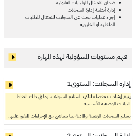
ضمان الامتثال للواجبات القانونية.
إدارة أنظمة إدارة السجلات
إجراء عمليات بحث عن السجلات للامتثال للطلبات
الداخلية أو الخارجية
فهم مستويات المسؤولية لهذه المهارة
إدارة السجلات:
المستوى1
يتبع إرشادات مفصلة لتأكيد استلام السجلات، بما في ذلك التقاط
البيانات الوصفية الأساسية.
يسلم السجلات الرقمية والمادية بما يتماشى مع الإجراءات المتفق عليها.
إدارة السجلات:
المستوى2