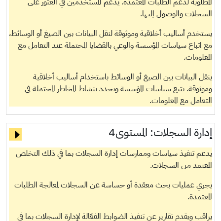
المطلوبة لدعم الطلبات المعتمدة. يدعم المستخدمين في العثور على
السجلات والوصول إليها.
يستخدم أساليب أخلاقية وموثوقة لنقل البيانات بين الصيغ أو الوسائط،
مع اتباع سياسات المؤسسة والوعي بالقضايا المحتملة عند التعامل مع
المعلومات.
ينقل البيانات بين الصيغ أو الوسائط باستخدام أساليب أخلاقية
وموثوقة. يتبع سياسات المؤسسة ويحدد بنشاط المخاطر المحتملة في
التعامل مع المعلومات.
إدارة السجلات:
المستوى4
يدعم تنفيذ سياسات وممارسات إدارة السجلات بما في ذلك التخلص
المعتمد من السجلات.
يجري عمليات بحث معقدة أو حساسة عن السجلات لمعالجة الطلبات
المعتمدة.
يراقب ويقدم تقارير عن تنفيذ الضوابط الفعّالة لإدارة السجلات بما في