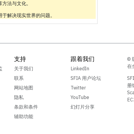
算方法与文化。
用于解决现实世界的问题。
支持
跟着我们
© 
在
监
关于我们
LinkedIn
联系
SFIA 用户论坛
S
册
网站地图
Twitter
Sc
隐私
YouTube
E
条款和条件
幻灯片分享
辅助功能