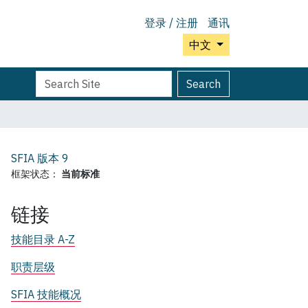
登录 / 注册
通讯
中文
Search
Advanced
Search
Site
Search…
SFIA 版本
9
框架状态：
当前标准
链接
技能目录 A-Z
职责层级
SFIA 技能概况