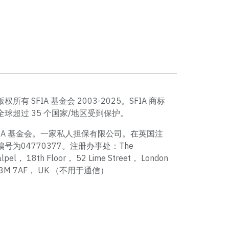
版权所有 SFIA 基金会 2003-2025。SFIA 商标
全球超过 35 个国家/地区受到保护。
FIA 基金会。一家私人担保有限公司。在英国注
编号为04770377。注册办事处：The
alpel， 18th Floor， 52 Lime Street， London
C3M 7AF， UK （不用于通信）