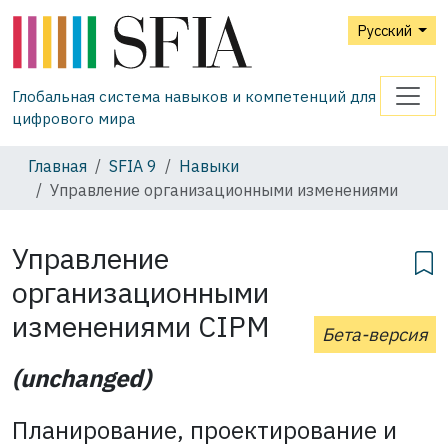
Русский
Глобальная система навыков и компетенций для
цифрового мира
Главная
SFIA 9
Навыки
Управление организационными изменениями
Управление
организационными
изменениями
CIPM
Бета-версия
(unchanged)
Планирование, проектирование и