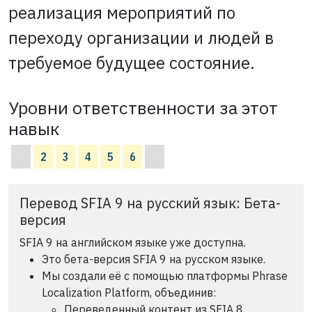
реализация мероприятий по
переходу организации и людей в
требуемое будущее состояние.
Уровни ответственности за этот
навык
2
3
4
5
6
Перевод SFIA 9 на русский язык: Бета-
версия
SFIA 9 на английском языке уже доступна.
Это бета-версия SFIA 9 на русском языке.
Мы создали её с помощью платформы Phrase
Localization Platform, объединив:
Переведенный контент из SFIA 8