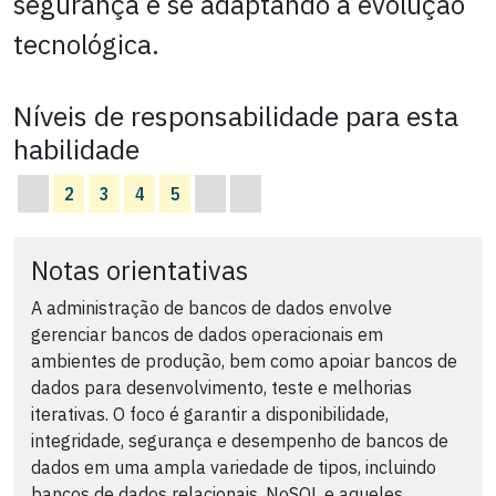
segurança e se adaptando à evolução
tecnológica.
Níveis de responsabilidade para esta
habilidade
2
3
4
5
Notas orientativas
A administração de bancos de dados envolve
gerenciar bancos de dados operacionais em
ambientes de produção, bem como apoiar bancos de
dados para desenvolvimento, teste e melhorias
iterativas. O foco é garantir a disponibilidade,
integridade, segurança e desempenho de bancos de
dados em uma ampla variedade de tipos, incluindo
bancos de dados relacionais, NoSQL e aqueles