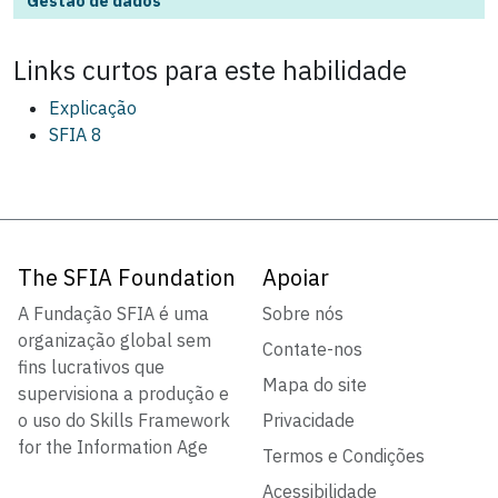
Gestão de dados
Links curtos para este
habilidade
Explicação
SFIA 8
The SFIA Foundation
Apoiar
A Fundação SFIA é uma
Sobre nós
organização global sem
Contate-nos
fins lucrativos que
Mapa do site
supervisiona a produção e
o uso do Skills Framework
Privacidade
for the Information Age
Termos e Condições
Acessibilidade