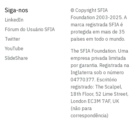
Siga-nos
© Copyright SFIA
Foundation 2003-2025. A
LinkedIn
marca registrada SFIA é
Fórum do Usuário SFIA
protegida em mais de 35
Twitter
países em todo o mundo.
YouTube
The SFIA Foundation. Uma
SlideShare
empresa privada limitada
por garantia. Registrada na
Inglaterra sob o número
04770377. Escritório
registrado: The Scalpel,
18th Floor, 52 Lime Street,
London EC3M 7AF, UK
(não para
correspondência)