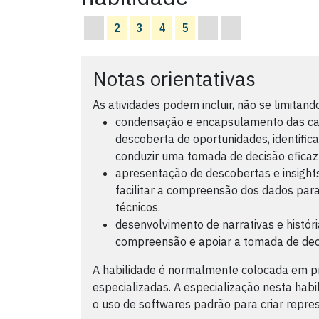
2
3
4
5
Notas orientativas
As atividades podem incluir, não se limitando
condensação e encapsulamento das cara
descoberta de oportunidades, identifica
conduzir uma tomada de decisão eficaz
apresentação de descobertas e insights
facilitar a compreensão dos dados para
técnicos.
desenvolvimento de narrativas e histór
compreensão e apoiar a tomada de dec
A habilidade é normalmente colocada em pr
especializadas. A especialização nesta habi
o uso de softwares padrão para criar repre