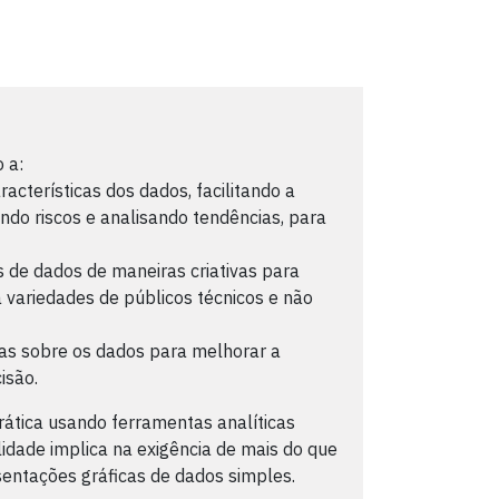
 a:
cterísticas dos dados, facilitando a
ndo riscos e analisando tendências, para
 de dados de maneiras criativas para
 variedades de públicos técnicos e não
ias sobre os dados para melhorar a
isão.
ática usando ferramentas analíticas
lidade implica na exigência de mais do que
sentações gráficas de dados simples.