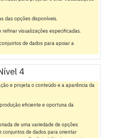
as das opções disponíveis.
 refinar visualizações especificadas.
 conjuntos de dados para apoiar a
Nível 4
ação e projeta o conteúdo e a aparência da
 produção eficiente e oportuna da
priada de uma variedade de opções
e conjuntos de dados para orientar