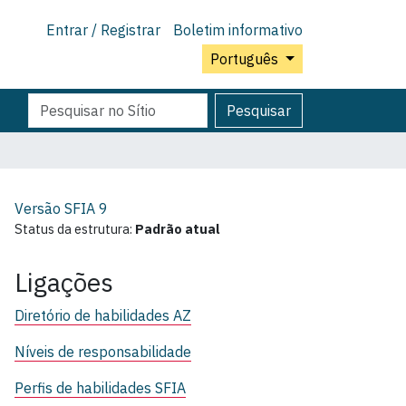
Entrar / Registrar
Boletim informativo
Português
Pesquisar
Pesquisa
Pesquisar
Avançada…
Versão SFIA
9
Status da estrutura:
Padrão atual
Ligações
Diretório de habilidades AZ
Níveis de responsabilidade
Perfis de habilidades SFIA