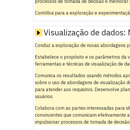
processos de tomada de decisão e melhorar 
Contribui para a exploração e experimentaçã
Visualização de dados:
Conduz a exploração de novas abordagens pa
Estabelece o propósito e os parâmetros da vi
ferramentas e técnicas de visualização de da
Comunica os resultados usando métodos apro
sobre o uso de abordagens de visualização de
para atender aos requisitos. Desenvolve pla
usuários.
Colabora com as partes interessadas para iden
convincentes que comunicam efetivamente a h
impulsionar processos de tomada de decisão