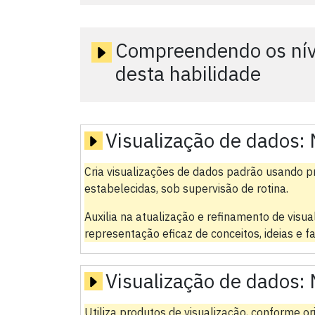
Compreendendo os níve
desta habilidade
Visualização de dados:
Cria visualizações de dados padrão usando p
estabelecidas, sob supervisão de rotina.
Auxilia na atualização e refinamento de visu
representação eficaz de conceitos, ideias e fa
Visualização de dados:
Utiliza produtos de visualização, conforme ori