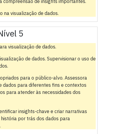
a compreensão de insights importantes.
o na visualização de dados.
Nível 5
ra visualização de dados.
sualização de dados. Supervisionar o uso de
dos.
priados para o público-alvo. Assessora
 dados para diferentes fins e contextos
nos para atender às necessidades dos
tificar insights-chave e criar narrativas
istória por trás dos dados para
.