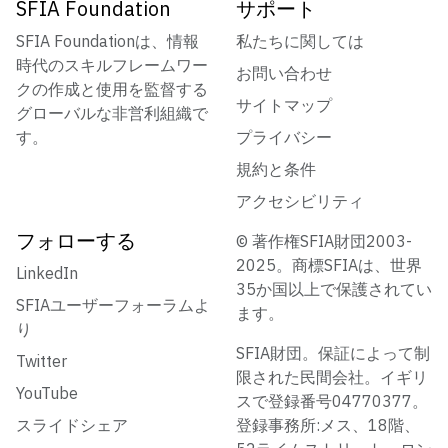
SFIA Foundation
サポート
SFIA Foundationは、情報
私たちに関しては
時代のスキルフレームワー
お問い合わせ
クの作成と使用を監督する
サイトマップ
グローバルな非営利組織で
す。
プライバシー
規約と条件
アクセシビリティ
フォローする
© 著作権SFIA財団2003-
2025。商標SFIAは、世界
LinkedIn
35か国以上で保護されてい
SFIAユーザーフォーラムよ
ます。
り
SFIA財団。保証によって制
Twitter
限された民間会社。イギリ
YouTube
スで登録番号04770377。
スライドシェア
登録事務所:メス、18階、