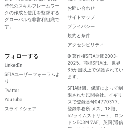
時代のスキルフレームワー
お問い合わせ
クの作成と使用を監督する
サイトマップ
グローバルな非営利組織で
す。
プライバシー
規約と条件
アクセシビリティ
フォローする
© 著作権SFIA財団2003-
2025。商標SFIAは、世界
LinkedIn
35か国以上で保護されてい
SFIAユーザーフォーラムよ
ます。
り
SFIA財団。保証によって制
Twitter
限された民間会社。イギリ
YouTube
スで登録番号04770377。
スライドシェア
登録事務所:メス、18階、
52ライムストリート、ロン
ドンEC3M 7AF、英国(通信