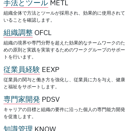
手法とツール
METL
組織全体で方法とツールが採用され、効果的に使用されて
いることを確認します。
組織調整
OFCL
組織の境界や専門分野を超えた効果的なチームワークのた
めの原則と実践を実装するためのワークグループのサポー
トを行います。
従業員経験
EEXP
従業員の関与と働き方を強化し、従業員に力を与え、健康
と福祉をサポートします。
専門家開発
PDSV
キャリアの目標と組織の要件に沿った個人の専門能力開発
を促進します。
知識管理
KNOW