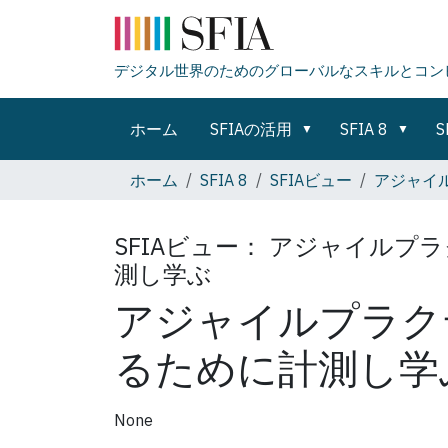
デジタル世界のためのグローバルなスキルとコン
ホーム
SFIAの活用
SFIA 8
S
ホーム
SFIA 8
SFIAビュー
アジャイ
SFIAビュー：
アジャイルプラ
測し学ぶ
アジャイルプラク
るために計測し学
None