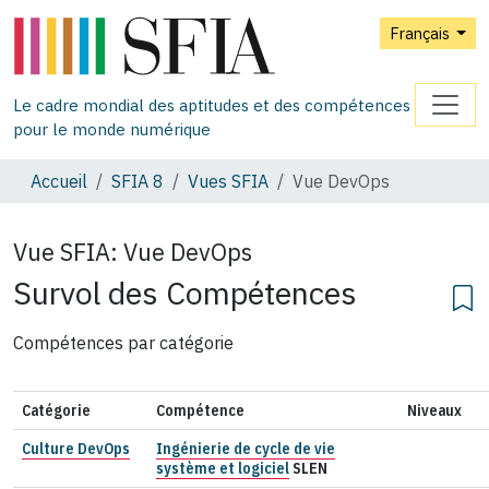
Français
Le cadre mondial des aptitudes et des compétences
pour le monde numérique
Accueil
SFIA 8
Vues SFIA
Vue DevOps
Vue SFIA:
Vue DevOps
Survol des Compétences
Compétences par catégorie
Catégorie
Compétence
Niveaux
Culture DevOps
Ingénierie de cycle de vie
système et logiciel
SLEN