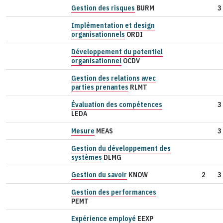
Gestion des risques
BURM
3
Implémentation et design
organisationnels
ORDI
Développement du potentiel
organisationnel
OCDV
Gestion des relations avec
parties prenantes
RLMT
Évaluation des compétences
3
LEDA
Mesure
MEAS
3
Gestion du développement des
systèmes
DLMG
Gestion du savoir
KNOW
2
3
Gestion des performances
PEMT
Expérience employé
EEXP