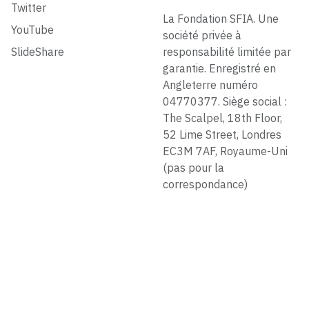
Twitter
La Fondation SFIA. Une
YouTube
société privée à
SlideShare
responsabilité limitée par
garantie. Enregistré en
Angleterre numéro
04770377. Siège social :
The Scalpel, 18th Floor,
52 Lime Street, Londres
EC3M 7AF, Royaume-Uni
(pas pour la
correspondance)