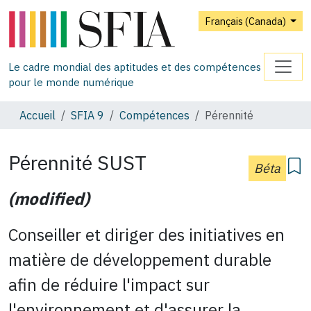
Français (Canada)
Le cadre mondial des aptitudes et des compétences
pour le monde numérique
Accueil
SFIA 9
Compétences
Pérennité
Pérennité
SUST
Béta
(modified)
Conseiller et diriger des initiatives en
matière de développement durable
afin de réduire l'impact sur
l'environnement et d'assurer la