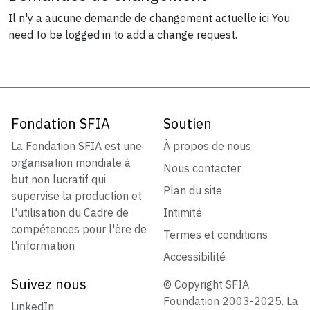
Il n'y a aucune demande de changement actuelle ici
You
need to be logged in to add a change request.
Fondation SFIA
Soutien
La Fondation SFIA est une
À propos de nous
organisation mondiale à
Nous contacter
but non lucratif qui
Plan du site
supervise la production et
l'utilisation du Cadre de
Intimité
compétences pour l'ère de
Termes et conditions
l'information
Accessibilité
Suivez nous
© Copyright SFIA
Foundation 2003-2025. La
LinkedIn