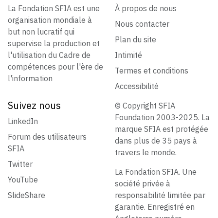
La Fondation SFIA est une
À propos de nous
organisation mondiale à
Nous contacter
but non lucratif qui
Plan du site
supervise la production et
l'utilisation du Cadre de
Intimité
compétences pour l'ère de
Termes et conditions
l'information
Accessibilité
Suivez nous
© Copyright SFIA
Foundation 2003-2025. La
LinkedIn
marque SFIA est protégée
Forum des utilisateurs
dans plus de 35 pays à
SFIA
travers le monde.
Twitter
La Fondation SFIA. Une
YouTube
société privée à
SlideShare
responsabilité limitée par
garantie. Enregistré en