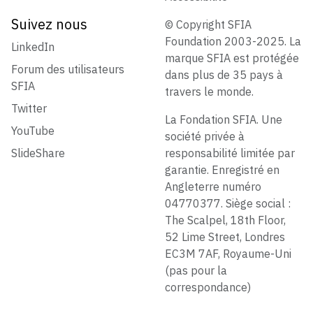
Suivez nous
© Copyright SFIA
Foundation 2003-2025. La
LinkedIn
marque SFIA est protégée
Forum des utilisateurs
dans plus de 35 pays à
SFIA
travers le monde.
Twitter
La Fondation SFIA. Une
YouTube
société privée à
SlideShare
responsabilité limitée par
garantie. Enregistré en
Angleterre numéro
04770377. Siège social :
The Scalpel, 18th Floor,
52 Lime Street, Londres
EC3M 7AF, Royaume-Uni
(pas pour la
correspondance)