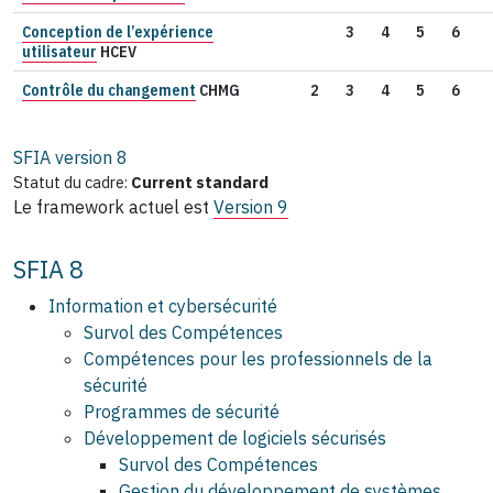
Conception de l’expérience
3
4
5
6
utilisateur
HCEV
Contrôle du changement
CHMG
2
3
4
5
6
SFIA version
8
Statut du cadre:
Current standard
Le framework actuel est
Version 9
SFIA 8
Information et cybersécurité
Survol des Compétences
Compétences pour les professionnels de la
sécurité
Programmes de sécurité
Développement de logiciels sécurisés
Survol des Compétences
Gestion du développement de systèmes