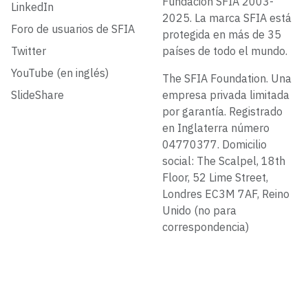
Fundación SFIA 2003-
LinkedIn
2025. La marca SFIA está
Foro de usuarios de SFIA
protegida en más de 35
Twitter
países de todo el mundo.
YouTube (en inglés)
The SFIA Foundation. Una
SlideShare
empresa privada limitada
por garantía. Registrado
en Inglaterra número
04770377. Domicilio
social: The Scalpel, 18th
Floor, 52 Lime Street,
Londres EC3M 7AF, Reino
Unido (no para
correspondencia)