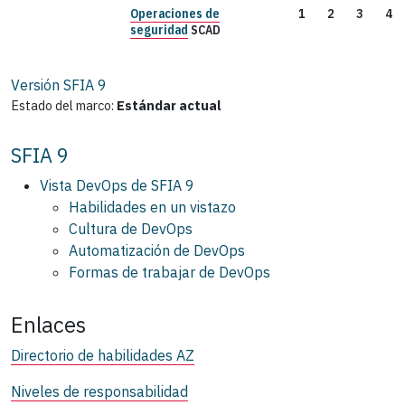
Operaciones de
1
2
3
4
seguridad
SCAD
Versión SFIA
9
Estado del marco:
Estándar actual
SFIA 9
Vista DevOps de SFIA 9
Habilidades en un vistazo
Cultura de DevOps
Automatización de DevOps
Formas de trabajar de DevOps
Enlaces
Directorio de habilidades AZ
Niveles de responsabilidad