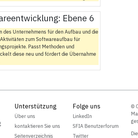
areentwicklung:
Ebene 6
nien des Unternehmens für den Aufbau und die
 Aktivitäten zum Softwareaufbau für
ngsprojekte. Passt Methoden und
ckelt diese neu und fördert die Übernahme
.
Unterstützung
Folge uns
© 
Mar
Über uns
LinkedIn
ges
g
kontaktieren Sie uns
SFIA Benutzerforum
Die
Seitenverzeichnis
Twitter