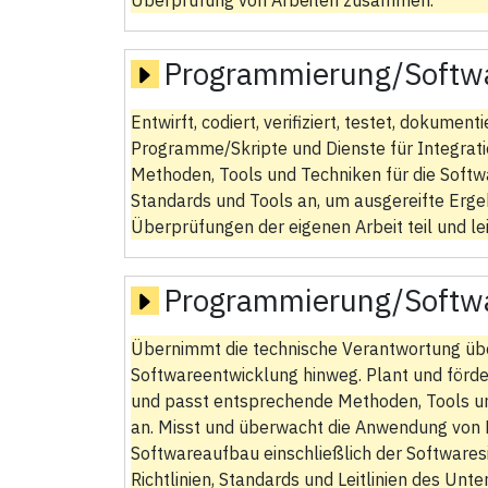
Überprüfung von Arbeiten zusammen.
Programmierung/Softw
Entwirft, codiert, verifiziert, testet, dokumen
Programme/Skripte und Dienste für Integrati
Methoden, Tools und Techniken für die Softw
Standards und Tools an, um ausgereifte Erge
Überprüfungen der eigenen Arbeit teil und le
Programmierung/Softw
Übernimmt die technische Verantwortung übe
Softwareentwicklung hinweg. Plant und förd
und passt entsprechende Methoden, Tools un
an. Misst und überwacht die Anwendung von 
Softwareaufbau einschließlich der Softwaresi
Richtlinien, Standards und Leitlinien des Unt