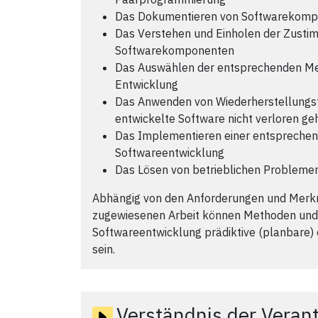
Das Dokumentieren von Softwarekom
Das Verstehen und Einholen der Zusti
Softwarekomponenten
Das Auswählen der entsprechenden Me
Entwicklung
Das Anwenden von Wiederherstellungste
entwickelte Software nicht verloren ge
Das Implementieren einer entsprechend
Softwareentwicklung
Das Lösen von betrieblichen Probleme
Abhängig von den Anforderungen und Merkm
zugewiesenen Arbeit können Methoden und 
Softwareentwicklung prädiktive (planbare) o
sein.
Verständnis der Veran