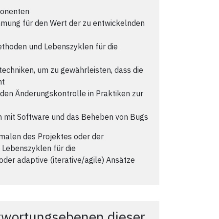
ponenten
mmung für den Wert der zu entwickelnden
thoden und Lebenszyklen für die
chniken, um zu gewährleisten, dass die
ht
en Änderungskontrolle in Praktiken zur
n mit Software und das Beheben von Bugs
alen des Projektes oder der
Lebenszyklen für die
der adaptive (iterative/agile) Ansätze
twortungsebenen dieser