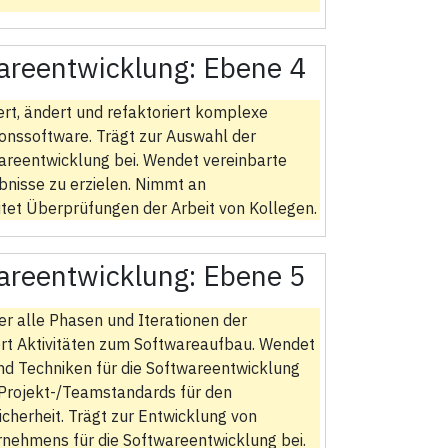
areentwicklung:
Ebene 4
tiert, ändert und refaktoriert komplexe
onssoftware. Trägt zur Auswahl der
areentwicklung bei. Wendet vereinbarte
bnisse zu erzielen. Nimmt an
itet Überprüfungen der Arbeit von Kollegen.
areentwicklung:
Ebene 5
r alle Phasen und Iterationen der
ert Aktivitäten zum Softwareaufbau. Wendet
d Techniken für die Softwareentwicklung
Projekt-/Teamstandards für den
cherheit. Trägt zur Entwicklung von
ernehmens für die Softwareentwicklung bei.