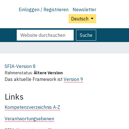
Einloggen / Registrieren
Newsletter
Deutsch
Website
Erweiterte
Suche
durchsuchen
Suche…
SFIA-Version
8
Rahmenstatus:
Ältere Version
Das aktuelle Framework ist
Version 9
Links
Kompetenzverzeichnis A-Z
Verantwortungsebenen