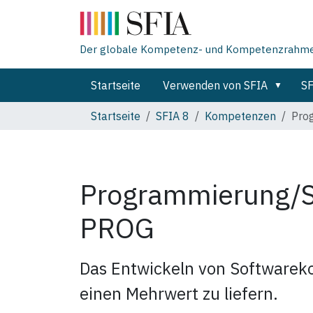
Der globale Kompetenz- und Kompetenzrahmen 
Startseite
Verwenden von SFIA
SF
Startseite
SFIA 8
Kompetenzen
Pro
Programmierung/S
PROG
Das Entwickeln von Softwarek
einen Mehrwert zu liefern.