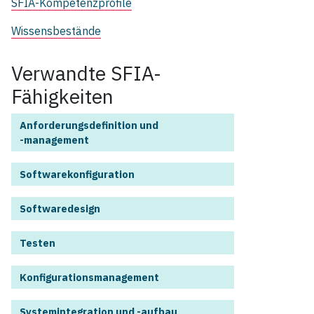
SFIA-Kompetenzprofile
Wissensbestände
Verwandte SFIA-
Fähigkeiten
Anforderungsdefinition und
‑management
Softwarekonfiguration
Softwaredesign
Testen
Konfigurationsmanagement
Systemintegration und ‑aufbau