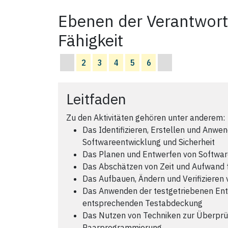
Ebenen der Verantwort
Fähigkeit
2
3
4
5
6
Leitfaden
Zu den Aktivitäten gehören unter anderem:
Das Identifizieren, Erstellen und Anwe
Softwareentwicklung und Sicherheit
Das Planen und Entwerfen von Softw
Das Abschätzen von Zeit und Aufwand 
Das Aufbauen, Ändern und Verifiziere
Das Anwenden der testgetriebenen Ent
entsprechenden Testabdeckung
Das Nutzen von Techniken zur Überprü
Paarprogrammierung