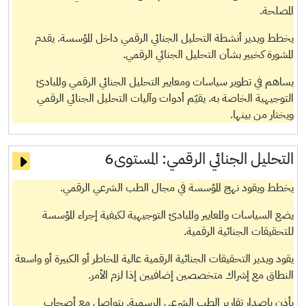
المصلحة.
يخطط ويدير أنشطة التحليل الجنائي الرقمي داخل المؤسسة. يقدم
المشورة كخبير بشأن التحليل الجنائي الرقمي.
يساهم في تطوير سياسات ومعايير التحليل الجنائي الرقمي والمبادئ
التوجيهية الخاصة به. يقيّم أدوات وآليات التحليل الجنائي الرقمي
ويختار من بينها.
التحليل الجنائي الرقمي:
المستوى6
يخطط ويقود نهج المؤسسة في مجال الطب الشرعي الرقمي.
يضع السياسات والمعايير والمبادئ التوجيهية لكيفية إجراء المؤسسة
للتحقيقات الجنائية الرقمية.
يقود ويدير التحقيقات الجنائية الرقمية عالية المخاطر أو الكبيرة أو واسعة
النطاق مع إشراك متخصصين إضافيين إذا لزم الأمر.
يأذن بإصدار تقارير الطب الشرعي الرسمية. يتواصل مع أصحاب