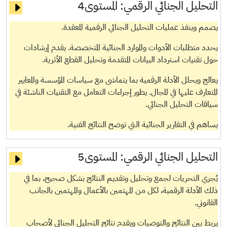
التحليل الجنائي الرقمي:
المستوى4
يصمم وينفذ عمليات التحليل الجنائي الرقمية المعقدة.
يحدد متطلبات الأدوات والموارد الجنائية المتخصصة. يقدم إرشادات
حول تقنيات استرداد البيانات المتقدمة وتحليل القطع الأثرية.
يعالج ويحلل الأدلة الرقمية بما يتماشى مع سياسات المؤسسة والمعايير
المتعارف عليها في المجال. يطور إجراءات التعامل مع التقنيات الناشئة في
سياقات التحليل الجنائي.
يساهم في التقارير الجنائية التي توضح النتائج الفنية.
التحليل الجنائي الرقمي:
المستوى5
يُجري التحريات لجمع وتحليل وتقديم النتائج بشكل صحيح، بما في
ذلك الأدلة الرقمية، لكل من المهتمين بالأعمال والمهتمين بالجانب
القانوني.
يربط بين النتائج والتوصيات ويقدم نتائج التحليل الجنائي لأصحاب