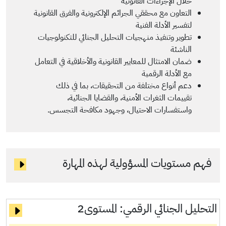
خلال الإجراءات القانونية
التعاون مع محققي الجرائم الإلكترونية والفرق القانونية
لتفسير الأدلة الفنية
تطوير وتنفيذ منهجيات التحليل الجنائي للتكنولوجيات
الناشئة
ضمان الامتثال للمعايير القانونية والأخلاقية في التعامل
مع الأدلة الرقمية
دعم أنواع مختلفة من التحقيقات، بما في ذلك
تقييمات الثغرات الأمنية، والقضايا الجنائية،
واستفسارات الاحتيال، وجهود مكافحة التجسس.
فهم مستويات المسؤولية لهذه المهارة
التحليل الجنائي الرقمي:
المستوى2