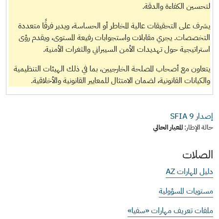
لتحسين الكفاءة والدقة.
يشرف على التحقيقات عالية المخاطر أو الحساسة، ويدير فرقًا متعددة
التخصصات. يجري مقابلات واستجوابات رفيعة المستوى، ويقدم رؤى
استراتيجية حول تهديدات الأمن السيبراني والثغرات الأمنية.
يتعاون مع أصحاب المصلحة الخارجيين، بما في ذلك الهيئات التنظيمية
والكيانات القانونية، لضمان الامتثال للمعايير القانونية والأخلاقية.
إصدار SFIA
9
حالة الإطار:
المعيار الحالي
الصلات
دليل المهارات AZ
مستويات المسؤولية
ملفات تعريف مهارات «سفيا»