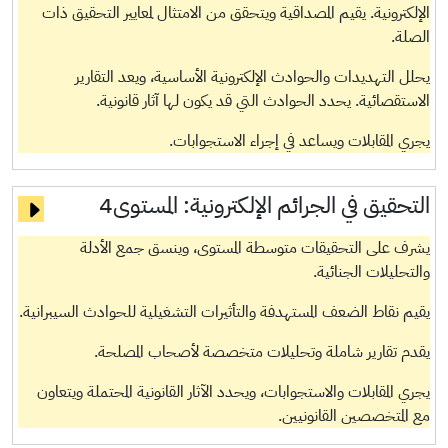
الإلكترونية. يقيم المصداقية ويتحقق من الامتثال لمعايير التحقيق ذات
الصلة.
يحلل التهديدات والحوادث الإلكترونية الأساسية، ويعد التقارير
الاستقصائية. يحدد الحوادث التي قد يكون لها آثار قانونية.
يجري المقابلات ويساعد في إجراء الاستجوابات.
التحقيق في الجرائم الإلكترونية:
المستوى4
يشرف على التحقيقات متوسطة المستوى، وينسق جمع الأدلة
والتحليلات الجنائية.
يقيم نقاط الضعف المستهدفة والتأثيرات التشغيلية للحوادث السيبرانية.
يقدم تقارير شاملة وتحليلات متخصصة لأصحاب المصلحة.
يجري المقابلات والاستجوابات، ويحدد الآثار القانونية المحتملة ويتعاون
مع المتخصصين القانونيين.