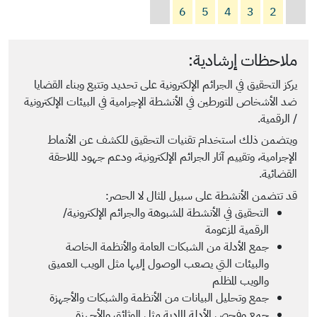
6
5
4
3
2
ملاحظات إرشادية:
يركز التحقيق في الجرائم الإلكترونية على تحديد وتتبع وبناء القضايا
ضد الأشخاص المتورطين في الأنشطة الإجرامية في البيئات الإلكترونية
/ الرقمية.
ويتضمن ذلك استخدام تقنيات التحقيق للكشف عن الأنماط
الإجرامية، وتقييم آثار الجرائم الإلكترونية، ودعم جهود الملاحقة
القضائية.
قد تتضمن الأنشطة على سبيل المثال لا الحصر:
التحقيق في الأنشطة المشبوهة والجرائم الإلكترونية/
الرقمية المزعومة
جمع الأدلة من الشبكات العامة والأنظمة الخاصة
والبيئات التي يصعب الوصول إليها مثل الويب العميق
والويب المظلم
جمع وتحليل البيانات من الأنظمة والشبكات والأجهزة
جمع وفحص الأدلة المادية مثل الوثائق والأجهزة