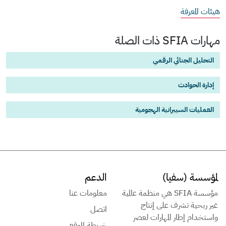
هيئات المعرفة
مهارات SFIA ذات الصلة
التحليل الجنائي الرقمي
إدارة الحوادث
العمليات السيبرانية الهجومية
لمؤسسة (سفيا)
الدعم
مؤسسة SFIA هي منظمة عالمية
معلومات عنا
غير ربحية تشرف على إنتاج
اتصل
واستخدام إطار المهارات لعصر
خريطة الموقع