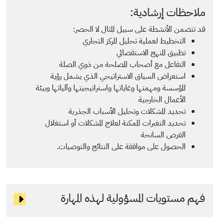
ملاحظات إرشادية:
قد تتضمن الأنشطة على سبيل المثال لا الحصر:
التخطيط لعملية تحليل المركز التجاري
تطبيق المنهج الاستقصائي
التفاعل مع أصحاب المصلحة من ذوي الصلة
استعراض السياق الاستراتيجي الذي يشمل رؤية
المؤسسة ومهمتها وغاياتها واستراتيجيتها وآلياتها وبيئة
الأعمال الخارجية
تحديد المشكلات وتحليل الأسباب الجذرية
تحديد التغيرات الممكنة لعلاج المشكلات أو استغلال
الفرص السانحة
الحصول على موافقة على النتائج والتوصيات.
فهم مستويات المسؤولية لهذه المهارة