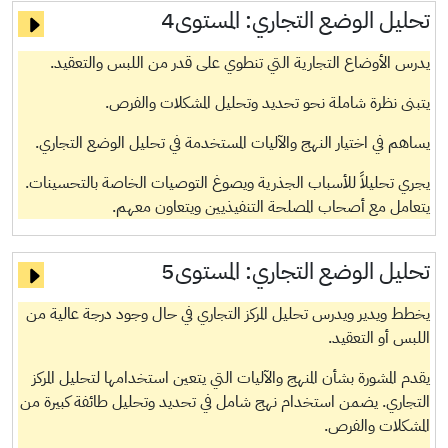
تحليل الوضع التجاري:
المستوى4
يدرس الأوضاع التجارية التي تنطوي على قدر من اللبس والتعقيد.
يتبنى نظرة شاملة نحو تحديد وتحليل المشكلات والفرص.
يساهم في اختيار النهج والآليات المستخدمة في تحليل الوضع التجاري.
يجري تحليلاً للأسباب الجذرية ويصوغ التوصيات الخاصة بالتحسينات.
يتعامل مع أصحاب المصلحة التنفيذيين ويتعاون معهم.
تحليل الوضع التجاري:
المستوى5
يخطط ويدير ويدرس تحليل المركز التجاري في حال وجود درجة عالية من
اللبس أو التعقيد.
يقدم المشورة بشأن المنهج والآليات التي يتعين استخدامها لتحليل المركز
التجاري. يضمن استخدام نهج شامل في تحديد وتحليل طائفة كبيرة من
المشكلات والفرص.