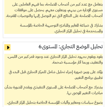
يتعامل مع عدد كبير من أصحاب المصلحة، بما فيهم العاملين على
مستوى الإدارة من بينهم، ويتعاون معهم. يحصل على موافقات
أصحاب المصلحة على النتائج التي تم التوصل إليها والتوصيات المقترحة.
يشارك في صياغة المعايير والمبادئ التوجيهية الخاصة بالمؤسسة
والمستخدمة في تحليل المركز التجاري.
تحليل الوضع التجاري:
المستوى6
يقود ويقوم بجهود تحليل المركز التجاري عند وجود قدر كبير من اللبس،
والتعقيد، وربما آثار مؤسسية ضخمة.
يؤكد على ويبرز ضرورة إجراء تحليل شامل للمركز التجاري قبل البدء في
تطبيق برنامج التغيير.
يشترك مع أصحاب المصلحة على المستوى التنفيذي ويقدم المشورة بشأن
مبادرات التغيير الموصى بها.
يصوغ سياسات ومعايير وآليات المؤسسة الخاصة بتحليل المركز التجاري.