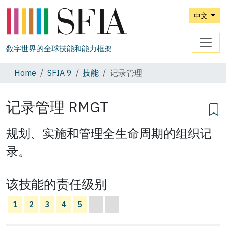
中文
数字世界的全球技能和能力框架
Home
SFIA 9
技能
记录管理
记录管理
RMGT
规划、实施和管理全生命周期的组织记
录。
该技能的责任级别
1
2
3
4
5