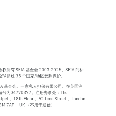
版权所有 SFIA 基金会 2003-2025。SFIA 商标
全球超过 35 个国家/地区受到保护。
FIA 基金会。一家私人担保有限公司。在英国注
编号为04770377。注册办事处：The
alpel， 18th Floor， 52 Lime Street， London
C3M 7AF， UK （不用于通信）