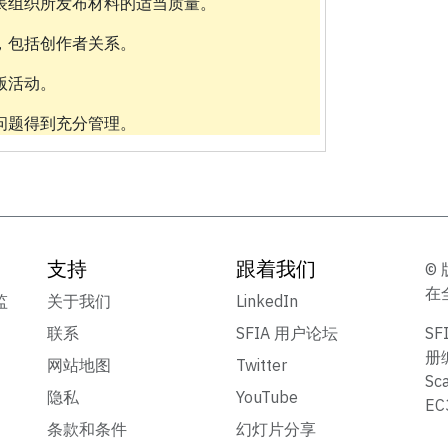
表组织所发布材料的适当质量。
，包括创作者关系。
版活动。
问题得到充分管理。
支持
跟着我们
© 
在
监
关于我们
LinkedIn
联系
SFIA 用户论坛
S
册
网站地图
Twitter
Sc
隐私
YouTube
E
条款和条件
幻灯片分享