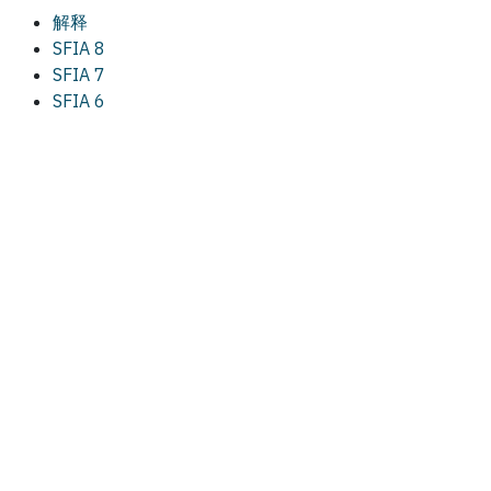
解释
SFIA 8
SFIA 7
SFIA 6