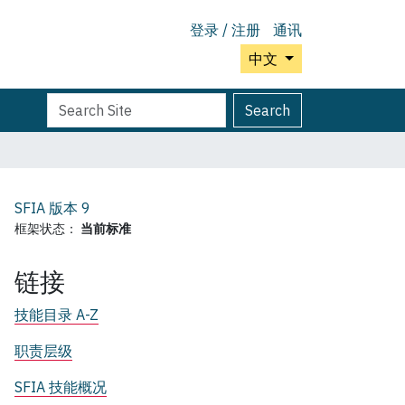
登录 / 注册
通讯
中文
Search
Advanced
Search
Site
Search…
SFIA 版本
9
框架状态：
当前标准
链接
技能目录 A-Z
职责层级
SFIA 技能概况