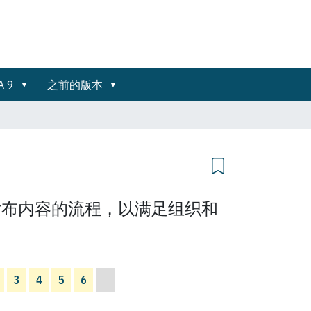
A 9
之前的版本
发布内容的流程，以满足组织和
3
4
5
6