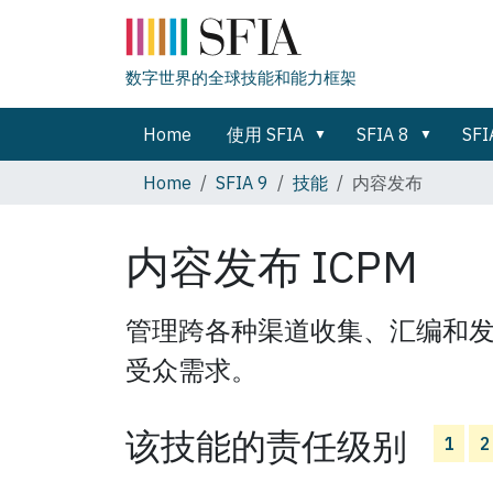
数字世界的全球技能和能力框架
Home
使用 SFIA
SFIA 8
SFI
Home
SFIA 9
技能
内容发布
内容发布
ICPM
管理跨各种渠道收集、汇编和
受众需求。
该技能的责任级别
1
2