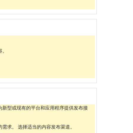
。
。
容。
为新型或现有的平台和应用程序提供发布接
的需求。 选择适当的内容发布渠道。