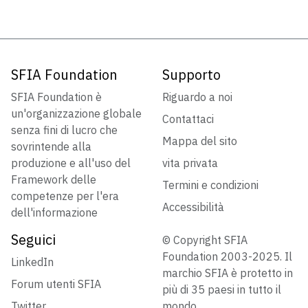
SFIA Foundation
Supporto
SFIA Foundation è
Riguardo a noi
un'organizzazione globale
Contattaci
senza fini di lucro che
Mappa del sito
sovrintende alla
produzione e all'uso del
vita privata
Framework delle
Termini e condizioni
competenze per l'era
Accessibilità
dell'informazione
Seguici
© Copyright SFIA
Foundation 2003-2025. Il
LinkedIn
marchio SFIA è protetto in
Forum utenti SFIA
più di 35 paesi in tutto il
Twitter
mondo.