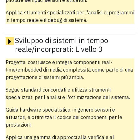
pilotare semplici sensori e attuatori.
Applica strumenti specializzati per l'analisi di programmi
in tempo reale e il debug di sistema.
Sviluppo di sistemi in tempo
reale/incorporati:
Livello 3
Progetta, costruisce e integra componenti real-
time/embedded di media complessità come parte di una
progettazione di sistemi più ampia.
Segue standard concordati e utilizza strumenti
specializzati per l'analisi e l'ottimizzazione del sistema.
Guida hardware specialistico, in genere sensori e
attuatori, e ottimizza il codice dei componenti per le
prestazioni.
Applica una gamma di approcci alla verifica e al