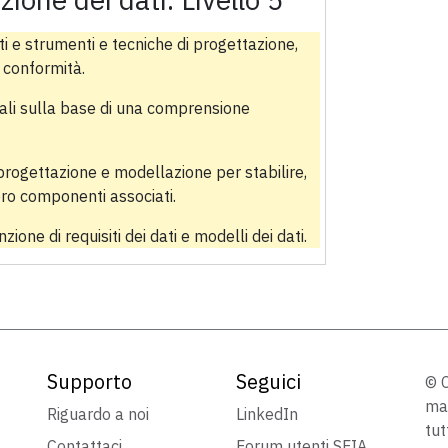
 e strumenti e tecniche di progettazione,
a conformità.
ndali sulla base di una comprensione
 progettazione e modellazione per stabilire,
oro componenti associati.
ione di requisiti dei dati e modelli dei dati.
Supporto
Seguici
© C
mar
Riguardo a noi
LinkedIn
tut
Contattaci
Forum utenti SFIA