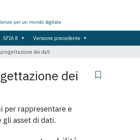
tenze per un mondo digitale
SFIA 8
Versione precedente
progettazione dei dati
gettazione dei
i per rappresentare e
 gli asset di dati.