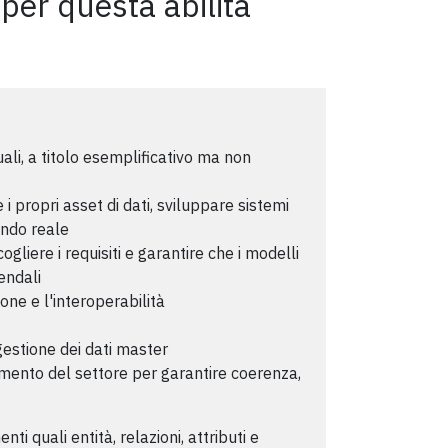
 per questa abilità
ali, a titolo esemplificativo ma non
i propri asset di dati, sviluppare sistemi
ondo reale
gliere i requisiti e garantire che i modelli
iendali
zione e l'interoperabilità
gestione dei dati master
erimento del settore per garantire coerenza,
ti quali entità, relazioni, attributi e