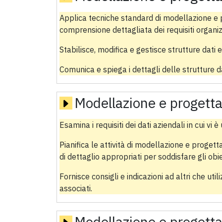
Applica tecniche standard di modellazione e 
comprensione dettagliata dei requisiti organizz
Stabilisce, modifica e gestisce strutture dati 
Comunica e spiega i dettagli delle strutture da
Modellazione e progetta
Esamina i requisiti dei dati aziendali in cui vi
Pianifica le attività di modellazione e progetta
di dettaglio appropriati per soddisfare gli obiet
Fornisce consigli e indicazioni ad altri che uti
associati.
Modellazione e progetta