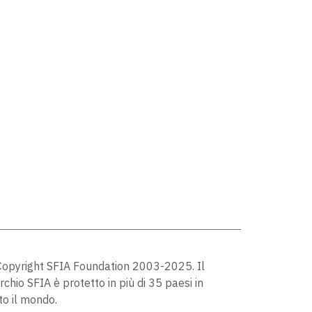
opyright SFIA Foundation 2003-2025. Il
chio SFIA è protetto in più di 35 paesi in
to il mondo.