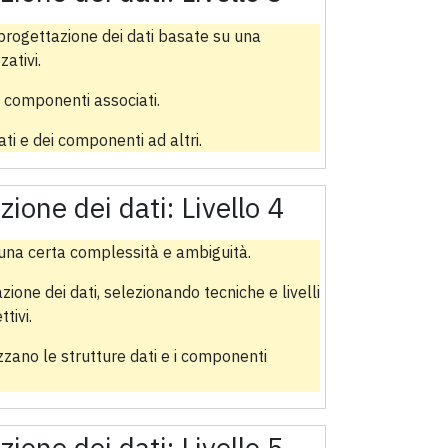
progettazione dei dati basate su una
ativi.
e componenti associati.
ti e dei componenti ad altri.
zione dei dati:
Livello 4
 è una certa complessità e ambiguità.
zione dei dati, selezionando tecniche e livelli
tivi.
lizzano le strutture dati e i componenti
zione dei dati:
Livello 5