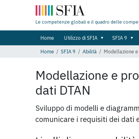
Le competenze globali e il quadro delle compe
Home
Utilizzo di SFIA
SFIA 9
Home
SFIA 9
Abilità
Modellazione e 
Modellazione e pro
dati
DTAN
Sviluppo di modelli e diagramm
comunicare i requisiti dei dati e