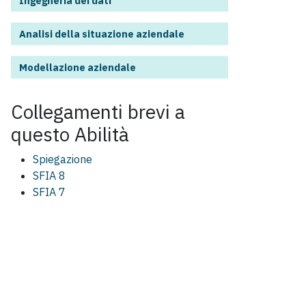
Ingegneria dei dati
Analisi della situazione aziendale
Modellazione aziendale
Collegamenti brevi a
questo
Abilità
Spiegazione
SFIA 8
SFIA 7