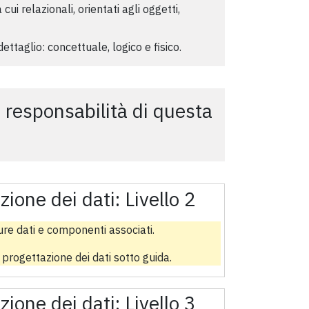
a cui relazionali, orientati agli oggetti,
 dettaglio: concettuale, logico e fisico.
i responsabilità di questa
zione dei dati:
Livello 2
ture dati e componenti associati.
 progettazione dei dati sotto guida.
zione dei dati:
Livello 3