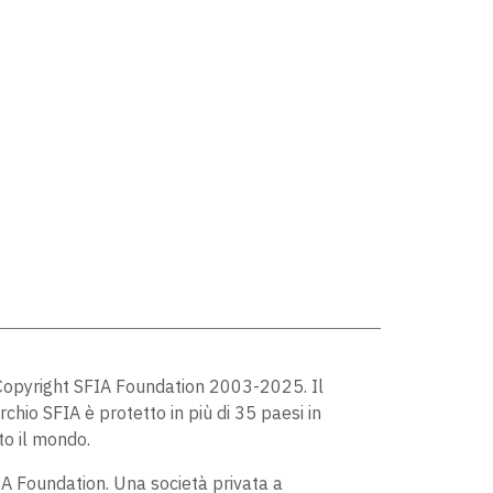
opyright SFIA Foundation 2003-2025. Il
chio SFIA è protetto in più di 35 paesi in
to il mondo.
A Foundation. Una società privata a