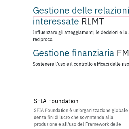
Gestione delle relazioni
interessate
RLMT
Influenzare gli atteggiamenti, le decisioni e le
reciproco.
Gestione finanziaria
FM
Sostenere l'uso e il controllo efficaci delle riso
SFIA Foundation
SFIA Foundation è un'organizzazione globale
senza fini di lucro che sovrintende alla
produzione e all'uso del Framework delle