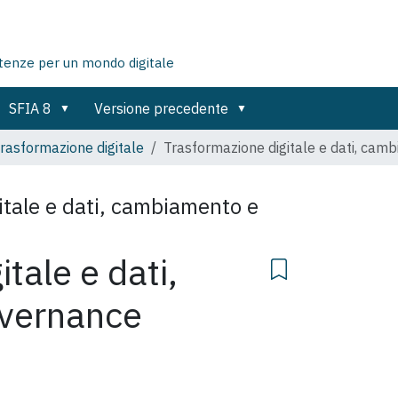
tenze per un mondo digitale
SFIA 8
Versione precedente
trasformazione digitale
Trasformazione digitale e dati, ca
itale e dati, cambiamento e
tale e dati,
vernance