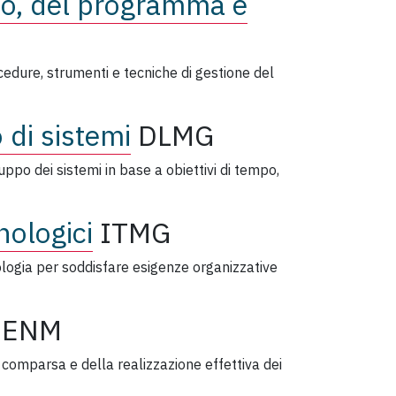
io, del programma e
cedure, strumenti e tecniche di gestione del
 di sistemi
DLMG
luppo dei sistemi in base a obiettivi di tempo,
nologici
ITMG
cnologia per soddisfare esigenze organizzative
BENM
 comparsa e della realizzazione effettiva dei