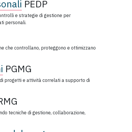
sonali
PEDP
trolli e strategie di gestione per
ti personali.
iche che controllano, proteggono e ottimizzano
i
PGMG
di progetti e attività correlati a supporto di
RMG
zando tecniche di gestione, collaborazione,