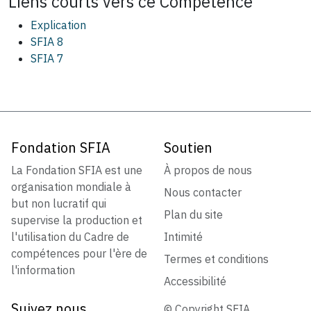
Liens courts vers ce
Compétence
Explication
SFIA 8
SFIA 7
Fondation SFIA
Soutien
La Fondation SFIA est une
À propos de nous
organisation mondiale à
Nous contacter
but non lucratif qui
Plan du site
supervise la production et
l'utilisation du Cadre de
Intimité
compétences pour l'ère de
Termes et conditions
l'information
Accessibilité
Suivez nous
© Copyright SFIA