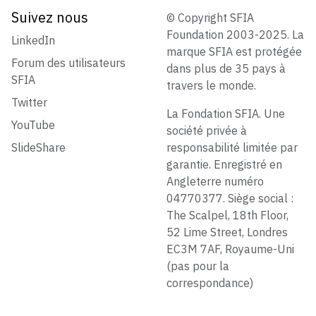
Suivez nous
© Copyright SFIA
Foundation 2003-2025. La
LinkedIn
marque SFIA est protégée
Forum des utilisateurs
dans plus de 35 pays à
SFIA
travers le monde.
Twitter
La Fondation SFIA. Une
YouTube
société privée à
SlideShare
responsabilité limitée par
garantie. Enregistré en
Angleterre numéro
04770377. Siège social :
The Scalpel, 18th Floor,
52 Lime Street, Londres
EC3M 7AF, Royaume-Uni
(pas pour la
correspondance)