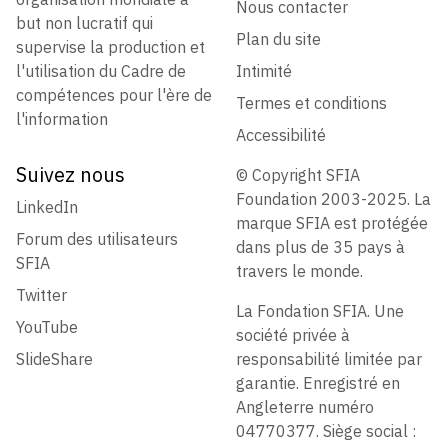
Nous contacter
but non lucratif qui
Plan du site
supervise la production et
l'utilisation du Cadre de
Intimité
compétences pour l'ère de
Termes et conditions
l'information
Accessibilité
Suivez nous
© Copyright SFIA
Foundation 2003-2025. La
LinkedIn
marque SFIA est protégée
Forum des utilisateurs
dans plus de 35 pays à
SFIA
travers le monde.
Twitter
La Fondation SFIA. Une
YouTube
société privée à
SlideShare
responsabilité limitée par
garantie. Enregistré en
Angleterre numéro
04770377. Siège social :