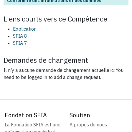
Conformité des informations et des données
Liens courts vers ce
Compétence
Explication
SFIA 8
SFIA 7
Demandes de changement
Il n'y a aucune demande de changement actuelle ici
You
need to be logged in to add a change request.
Fondation SFIA
Soutien
La Fondation SFIA est une
À propos de nous
organisation mondiale à