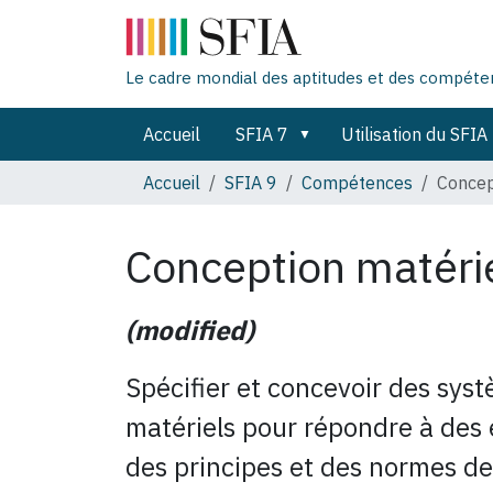
Le cadre mondial des aptitudes et des compét
Accueil
SFIA 7
Utilisation du SFIA
Accueil
SFIA 9
Compétences
Concep
Conception matéri
(modified)
Spécifier et concevoir des sy
matériels pour répondre à des 
des principes et des normes d