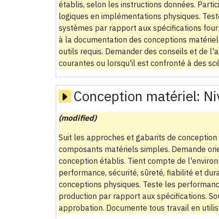
établis, selon les instructions données. Parti
logiques en implémentations physiques. Test
systèmes par rapport aux spécifications four
à la documentation des conceptions matériell
outils requis. Demander des conseils et de l'
courantes ou lorsqu'il est confronté à des scé
Conception matériel:
Ni
(modified)
Suit les approches et gabarits de conception
composants matériels simples. Demande orien
conception établis. Tient compte de l'enviro
performance, sécurité, sûreté, fiabilité et dur
conceptions physiques. Teste les performance
production par rapport aux spécifications. S
approbation. Documente tous travail en utilis