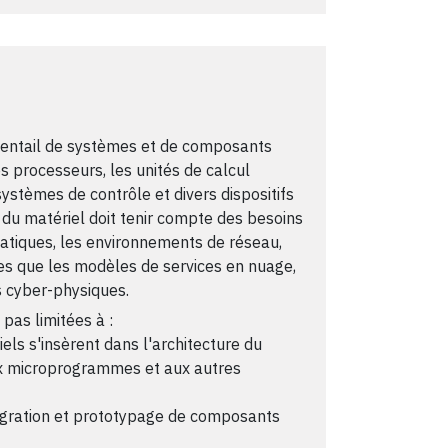
ventail de systèmes et de composants
les processeurs, les unités de calcul
ystèmes de contrôle et divers dispositifs
 du matériel doit tenir compte des besoins
rmatiques, les environnements de réseau,
les que les modèles de services en nuage,
s cyber-physiques.
 pas limitées à :
ls s'insèrent dans l'architecture du
aux microprogrammes et aux autres
ntégration et prototypage de composants