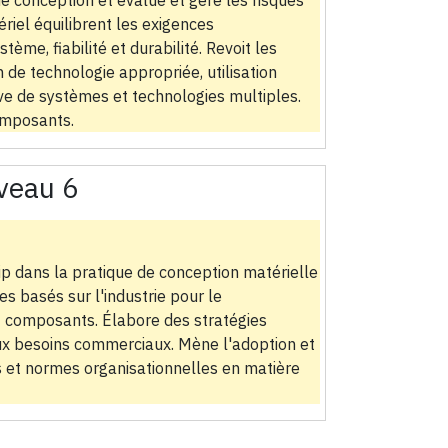
e conception et évalue et gère les risques
riel équilibrent les exigences
stème, fiabilité et durabilité. Revoit les
 de technologie appropriée, utilisation
ive de systèmes et technologies multiples.
composants.
veau 6
ip dans la pratique de conception matérielle
es basés sur l'industrie pour le
 composants. Élabore des stratégies
ux besoins commerciaux. Mène l'adoption et
es et normes organisationnelles en matière