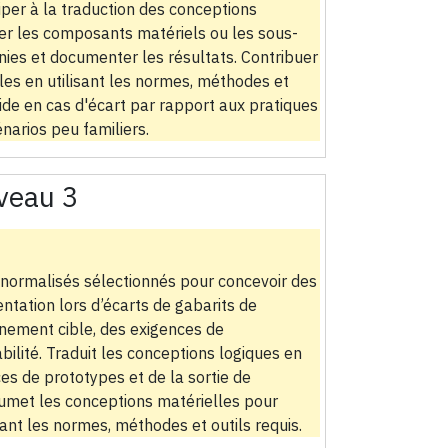
ciper à la traduction des conceptions
er les composants matériels ou les sous-
nies et documenter les résultats. Contribuer
es en utilisant les normes, méthodes et
aide en cas d'écart par rapport aux pratiques
narios peu familiers.
veau 3
 normalisés sélectionnés pour concevoir des
tation lors d’écarts de gabarits de
nnement cible, des exigences de
abilité. Traduit les conceptions logiques en
s de prototypes et de la sortie de
oumet les conceptions matérielles pour
ant les normes, méthodes et outils requis.