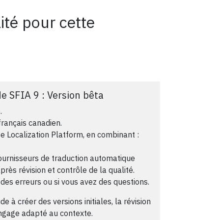
ité pour cette
e SFIA 9 : Version bêta
.
français canadien.
se Localization Platform, en combinant :
fournisseurs de traduction automatique
rès révision et contrôle de la qualité.
des erreurs ou si vous avez des questions.
e à créer des versions initiales, la révision
angage adapté au contexte.