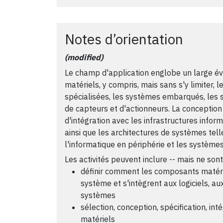
Notes d’orientation
(modified)
Le champ d'application englobe un large é
matériels, y compris, mais sans s'y limiter, 
spécialisées, les systèmes embarqués, les s
de capteurs et d'actionneurs. La conception
d'intégration avec les infrastructures info
ainsi que les architectures de systèmes tel
l'informatique en périphérie et les système
Les activités peuvent inclure -- mais ne sont
définir comment les composants matérie
système et s'intègrent aux logiciels, 
systèmes
sélection, conception, spécification, i
matériels