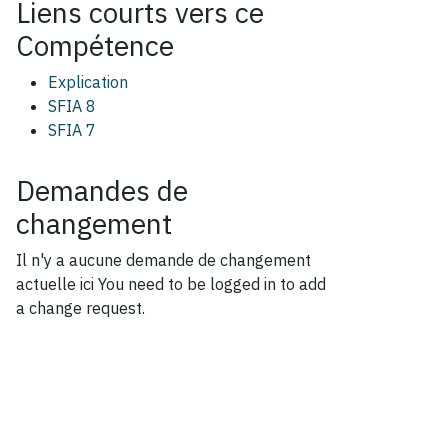
Liens courts vers ce
Compétence
Explication
SFIA 8
SFIA 7
Demandes de
changement
Il n'y a aucune demande de changement
actuelle ici
You need to be logged in to add
a change request.