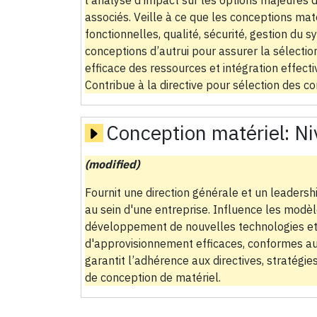
l’analyse d’impact sur les options majeures d
associés. Veille à ce que les conceptions maté
fonctionnelles, qualité, sécurité, gestion du sy
conceptions d’autrui pour assurer la sélection
efficace des ressources et intégration effect
Contribue à la directive pour sélection des 
Conception matériel:
Ni
(modified)
Fournit une direction générale et un leadersh
au sein d'une entreprise. Influence les modèl
développement de nouvelles technologies et
d'approvisionnement efficaces, conformes a
garantit l’adhérence aux directives, stratégi
de conception de matériel.