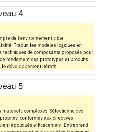
veau 4
mpte de l’environnement cible,
abilité. Traduit les modèles logiques en
pes techniques de composants proposés pour
s de rendement des prototypes et produits
e le développement itératif.
veau 5
s matériels complexes. Sélectionne des
propriés, conformes aux directives
soient appliqués efficacement. Entreprend