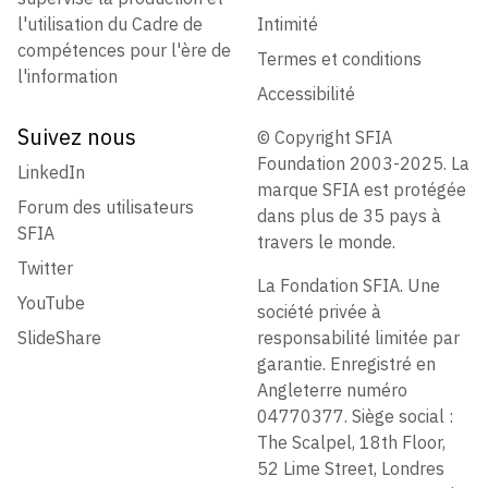
l'utilisation du Cadre de
Intimité
compétences pour l'ère de
Termes et conditions
l'information
Accessibilité
Suivez nous
© Copyright SFIA
Foundation 2003-2025. La
LinkedIn
marque SFIA est protégée
Forum des utilisateurs
dans plus de 35 pays à
SFIA
travers le monde.
Twitter
La Fondation SFIA. Une
YouTube
société privée à
SlideShare
responsabilité limitée par
garantie. Enregistré en
Angleterre numéro
04770377. Siège social :
The Scalpel, 18th Floor,
52 Lime Street, Londres