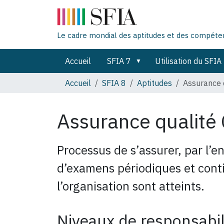
Le cadre mondial des aptitudes et des compét
Accueil
SFIA 7
Utilisation du SFIA
Accueil
SFIA 8
Aptitudes
Assurance 
Assurance qualité
Processus de s’assurer, par l’e
d’examens périodiques et conti
l’organisation sont atteints.
Niveaux de responsabil