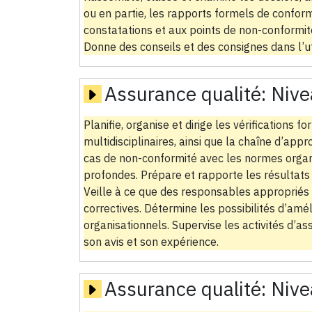
ou en partie, les rapports formels de conform
constatations et aux points de non-conformit
Donne des conseils et des consignes dans l’ut
Assurance qualité:
Nive
Planifie, organise et dirige les vérifications
multidisciplinaires, ainsi que la chaîne d’appr
cas de non-conformité avec les normes organ
profondes. Prépare et rapporte les résultats d
Veille à ce que des responsables appropriés 
correctives. Détermine les possibilités d’am
organisationnels. Supervise les activités d’as
son avis et son expérience.
Assurance qualité:
Nive