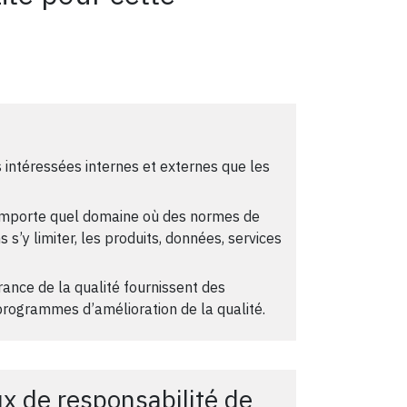
s intéressées internes et externes que les
’importe quel domaine où des normes de
 s’y limiter, les produits, données, services
rance de la qualité fournissent des
rogrammes d’amélioration de la qualité.
x de responsabilité de