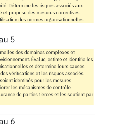
ité. Détermine les risques associés aux
é et propose des mesures correctives.
ilisation des normes organisationnelles.
au 5
 formelles des domaines complexes et
ovisionnement. Évalue, estime et identifie les
isationnelles et détermine leurs causes
es vérifications et les risques associés.
soient identifiés pour les mesures
éliorer les mécanismes de contrôle
surance de parties tierces et les soutient par
au 6