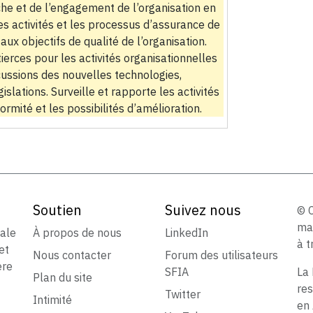
he et de l’engagement de l’organisation en
les activités et les processus d’assurance de
aux objectifs de qualité de l’organisation.
tierces pour les activités organisationnelles
cussions des nouvelles technologies,
lations. Surveille et rapporte les activités
ormité et les possibilités d’amélioration.
Soutien
Suivez nous
© 
ma
iale
À propos de nous
LinkedIn
à t
et
Nous contacter
Forum des utilisateurs
ère
SFIA
La 
Plan du site
res
Twitter
Intimité
en 