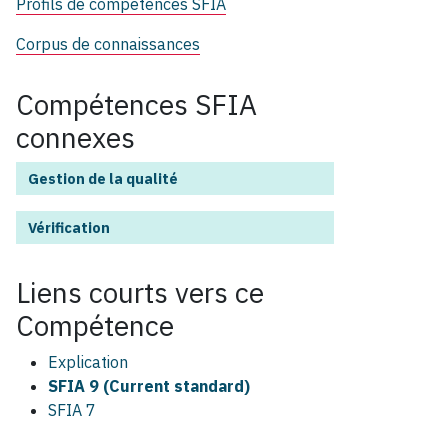
Profils de compétences SFIA
Corpus de connaissances
Compétences SFIA
connexes
Gestion de la qualité
Vérification
Liens courts vers ce
Compétence
Explication
SFIA 9 (Current standard)
SFIA 7