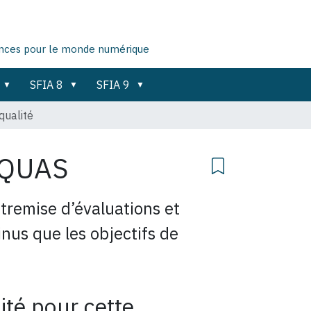
ences pour le monde numérique
SFIA 8
SFIA 9
qualité
QUAS
ntremise d’évaluations et
nus que les objectifs de
ité pour cette