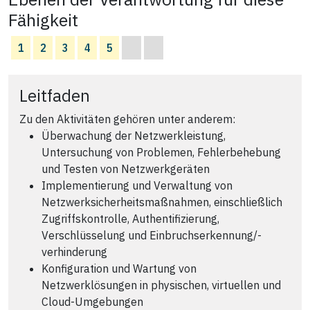
Fähigkeit
1
2
3
4
5
Leitfaden
Zu den Aktivitäten gehören unter anderem:
Überwachung der Netzwerkleistung,
Untersuchung von Problemen, Fehlerbehebung
und Testen von Netzwerkgeräten
Implementierung und Verwaltung von
Netzwerksicherheitsmaßnahmen, einschließlich
Zugriffskontrolle, Authentifizierung,
Verschlüsselung und Einbruchserkennung/-
verhinderung
Konfiguration und Wartung von
Netzwerklösungen in physischen, virtuellen und
Cloud-Umgebungen