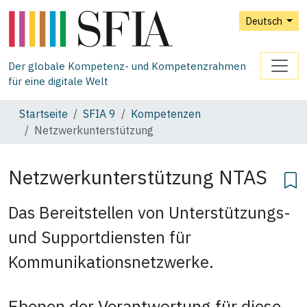
Deutsch
Der globale Kompetenz- und Kompetenzrahmen
für eine digitale Welt
Startseite
SFIA 9
Kompetenzen
Netzwerkunterstützung
Netzwerkunterstützung
NTAS
Das Bereitstellen von Unterstützungs-
und Supportdiensten für
Kommunikationsnetzwerke.
Ebenen der Verantwortung für diese