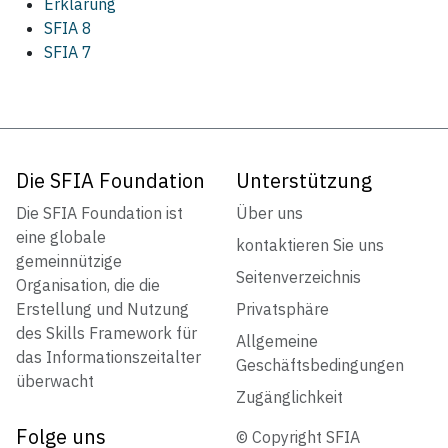
Erklärung
SFIA 8
SFIA 7
Die SFIA Foundation
Unterstützung
Die SFIA Foundation ist
Über uns
eine globale
kontaktieren Sie uns
gemeinnützige
Seitenverzeichnis
Organisation, die die
Erstellung und Nutzung
Privatsphäre
des Skills Framework für
Allgemeine
das Informationszeitalter
Geschäftsbedingungen
überwacht
Zugänglichkeit
Folge uns
© Copyright SFIA