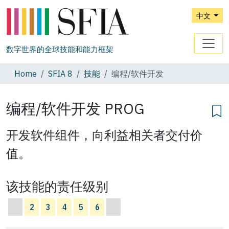
中文
数字世界的全球技能和能力框架
Home
SFIA 8
技能
编程/软件开发
编程/软件开发
PROG
开发软件组件，向利益相关者交付价
值。
该技能的责任级别
2
3
4
5
6