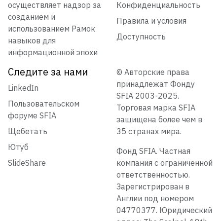
осуществляет надзор за
Конфиденциальность
созданием и
Правила и условия
использованием Рамок
Доступность
навыков для
информационной эпохи
Следите за нами
© Авторские права
принадлежат Фонду
LinkedIn
SFIA 2003-2025.
Пользовательском
Торговая марка SFIA
форуме SFIA
защищена более чем в
Щебетать
35 странах мира.
Ютуб
Фонд SFIA. Частная
SlideShare
компания с ограниченной
ответственностью.
Зарегистрирован в
Англии под номером
04770377. Юридический