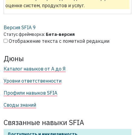
оценке систем, продуктов и услуг.
Версия SFIA
9
Статус фреймворка:
Бета-версия
Отображение текста с пометкой редакции
Дюны
Каталог навыков от А до Я
Уровни ответственности
Профили навыков SFIA
Своды знаний
Связанные навыки SFIA
Доступность и инклюзивность