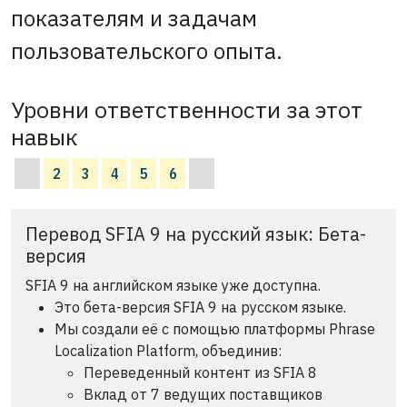
показателям и задачам
пользовательского опыта.
Уровни ответственности за этот
навык
2
3
4
5
6
Перевод SFIA 9 на русский язык: Бета-
версия
SFIA 9 на английском языке уже доступна.
Это бета-версия SFIA 9 на русском языке.
Мы создали её с помощью платформы Phrase
Localization Platform, объединив:
Переведенный контент из SFIA 8
Вклад от 7 ведущих поставщиков