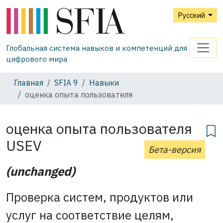
Русский
Глобальная система навыков и компетенций для
цифрового мира
Главная
SFIA 9
Навыки
оценка опыта пользователя
оценка опыта пользователя
USEV
Бета-версия
(unchanged)
Проверка систем, продуктов или
услуг на соответствие целям,