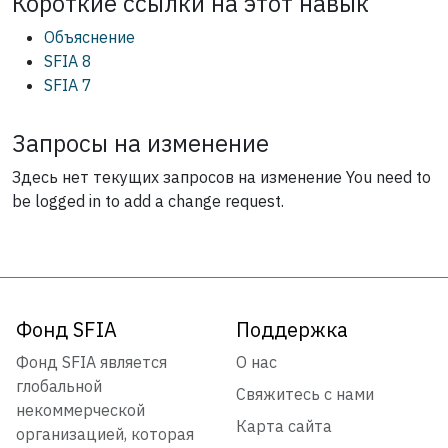
Короткие ссылки на этот
навык
Объяснение
SFIA 8
SFIA 7
Запросы на изменение
Здесь нет текущих запросов на изменение
You need to
be logged in to add a change request.
Фонд SFIA
Поддержка
Фонд SFIA является
О нас
глобальной
Свяжитесь с нами
некоммерческой
Карта сайта
организацией, которая