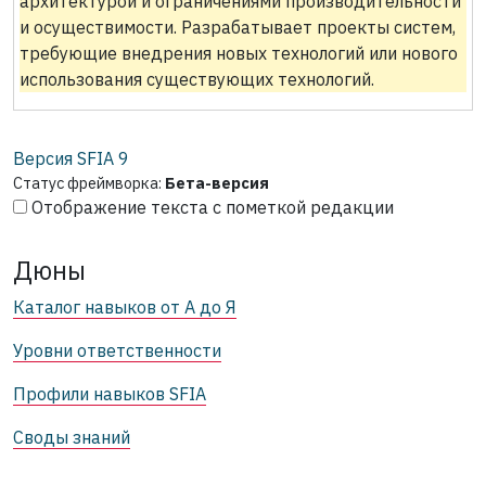
архитектурой и ограничениями производительности
и осуществимости. Разрабатывает проекты систем,
требующие внедрения новых технологий или нового
использования существующих технологий.
Версия SFIA
9
Статус фреймворка:
Бета-версия
Отображение текста с пометкой редакции
Дюны
Каталог навыков от А до Я
Уровни ответственности
Профили навыков SFIA
Своды знаний