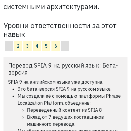
системными архитектурами.
Уровни ответственности за этот
навык
2
3
4
5
6
Перевод SFIA 9 на русский язык: Бета-
версия
SFIA 9 на английском языке уже доступна.
Это бета-версия SFIA 9 на русском языке.
Мы создали её с помощью платформы Phrase
Localization Platform, объединив:
Переведенный контент из SFIA 8
Вклад от 7 ведущих поставщиков
машинного перевода
Мы обновим этот перевод после проверки и