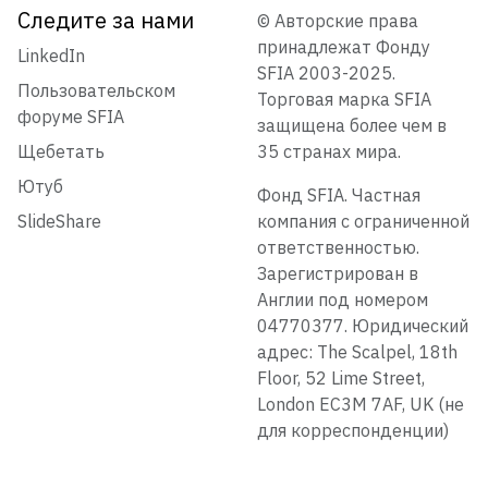
Следите за нами
© Авторские права
принадлежат Фонду
LinkedIn
SFIA 2003-2025.
Пользовательском
Торговая марка SFIA
форуме SFIA
защищена более чем в
Щебетать
35 странах мира.
Ютуб
Фонд SFIA. Частная
SlideShare
компания с ограниченной
ответственностью.
Зарегистрирован в
Англии под номером
04770377. Юридический
адрес: The Scalpel, 18th
Floor, 52 Lime Street,
London EC3M 7AF, UK (не
для корреспонденции)