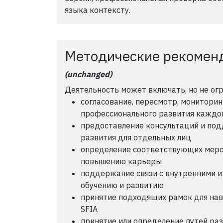
языка контексту.
Методические рекомен
(unchanged)
Деятельность может включать, но не ог
согласование, пересмотр, мониторин
профессионального развития каждо
предоставление консультаций и под
развития для отдельных лиц
определение соответствующих меро
повышению карьеры
поддержание связи с внутренними и
обучению и развитию
принятие подходящих рамок для навы
SFIA
принятие или определение путей ра