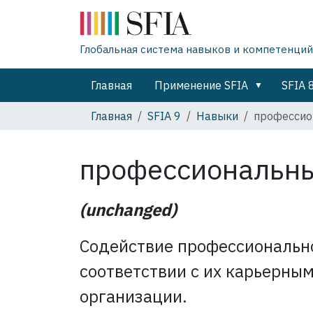
Глобальная система навыков и компетенций
Главная
Применение SFIA
SFIA 
Главная
SFIA 9
Навыки
профессио
профессиональн
(unchanged)
Содействие профессиональн
соответствии с их карьерны
организации.