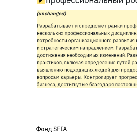
(unchanged)
Разрабатывает и определяет рамки профе
нескольких профессиональных дисциплин
потребности организационного развития 
и стратегическим направлением. Разраба
достижения необходимых изменений. Разв
практиков, включая определение путей р
выявлению подходящих людей для предос
вопросам карьеры. Контролирует прогрес
бизнеса, достигнутые благодаря постоян
Фонд SFIA