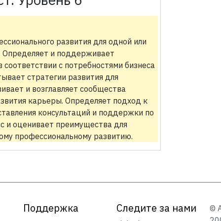
ссионального развития для одной или
. Определяет и поддерживает
в соответствии с потребностями бизнеса
тывает стратегии развития для
ивает и возглавляет сообщества
азвития карьеры. Определяет подход к
тавления консультаций и поддержки по
с и оценивает преимущества для
ному профессиональному развитию.
Поддержка
Следите за нами
© 
20