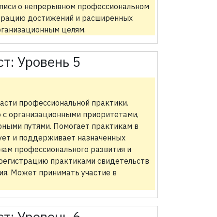
аписи о непрерывном профессиональном
страцию достижений и расширенных
организационным целям.
ст:
Уровень 5
ласти профессиональной практики.
ю с организационными приоритетами,
рными путями. Помогает практикам в
рует и поддерживает назначенных
анам профессионального развития и
регистрацию практиками свидетельств
я. Может принимать участие в
ст:
Уровень 6