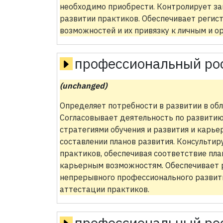
необходимо приобрести. Контролирует з
развитии практиков. Обеспечивает реги
возможностей и их привязку к личным и 
профессиональный ро
(unchanged)
Определяет потребности в развитии в об
Согласовывает деятельность по развити
стратегиями обучения и развития и карье
составлении планов развития. Консульти
практиков, обеспечивая соответствие пл
карьерным возможностям. Обеспечивает 
непрерывного профессионального развити
аттестации практиков.
профессиональный ро