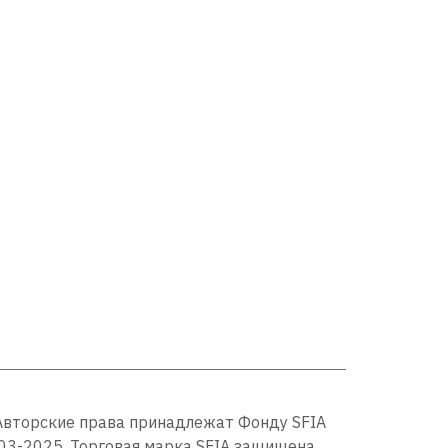
Авторские права принадлежат Фонду SFIA
03-2025. Торговая марка SFIA защищена