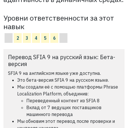
Уровни ответственности за этот
навык
2
3
4
5
6
Перевод SFIA 9 на русский язык: Бета-
версия
SFIA 9 на английском языке уже доступна.
Это бета-версия SFIA 9 на русском языке.
Мы создали её с помощью платформы Phrase
Localization Platform, объединив:
Переведенный контент из SFIA 8
Вклад от 7 ведущих поставщиков
машинного перевода
Мы обновим этот перевод после проверки и
контроля качества.