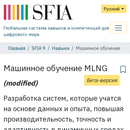
Русский
Глобальная система навыков и компетенций для
цифрового мира
Главная
SFIA 9
Навыки
Машинное обучение
Машинное обучение
MLNG
Бета-версия
(modified)
Разработка систем, которые учатся
на основе данных и опыта, повышая
производительность, точность и
адаптивность в динамичных средах.