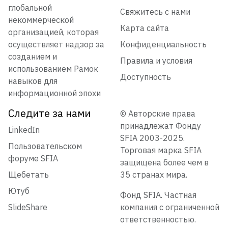
глобальной
Свяжитесь с нами
некоммерческой
Карта сайта
организацией, которая
осуществляет надзор за
Конфиденциальность
созданием и
Правила и условия
использованием Рамок
Доступность
навыков для
информационной эпохи
Следите за нами
© Авторские права
принадлежат Фонду
LinkedIn
SFIA 2003-2025.
Пользовательском
Торговая марка SFIA
форуме SFIA
защищена более чем в
Щебетать
35 странах мира.
Ютуб
Фонд SFIA. Частная
SlideShare
компания с ограниченной
ответственностью.