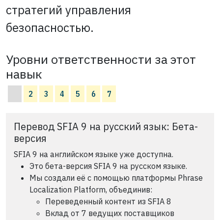
стратегий управления
безопасностью.
Уровни ответственности за этот
навык
2
3
4
5
6
7
Перевод SFIA 9 на русский язык: Бета-
версия
SFIA 9 на английском языке уже доступна.
Это бета-версия SFIA 9 на русском языке.
Мы создали её с помощью платформы Phrase
Localization Platform, объединив:
Переведенный контент из SFIA 8
Вклад от 7 ведущих поставщиков