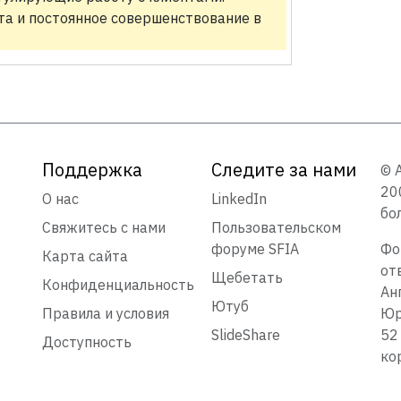
а и постоянное совершенствование в
Поддержка
Следите за нами
© 
20
О нас
LinkedIn
бо
Свяжитесь с нами
Пользовательском
форуме SFIA
Фо
Карта сайта
от
Щебетать
Конфиденциальность
Ан
Ютуб
Правила и условия
Юр
SlideShare
52
Доступность
ко