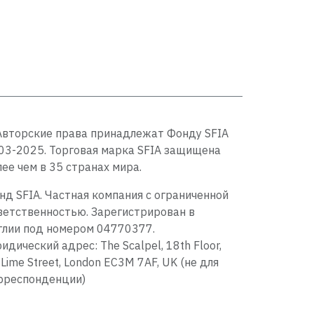
Авторские права принадлежат Фонду SFIA
03-2025. Торговая марка SFIA защищена
лее чем в 35 странах мира.
нд SFIA. Частная компания с ограниченной
ветственностью. Зарегистрирован в
глии под номером 04770377.
идический адрес: The Scalpel, 18th Floor,
 Lime Street, London EC3M 7AF, UK (не для
рреспонденции)