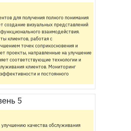
нтов для получения полного понимания
ет создание визуальных представлений
жфункционального взаимодействия.
ы клиентов, работая с
шением точек соприкосновения и
ет проекты, направленные на улучшение
няет соответствующие технологии и
луживания клиентов. Мониторинг
 эффективности и постоянного
вень 5
 улучшению качества обслуживания