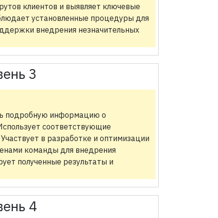
рутов клиентов и выявляет ключевые
облюдает установленные процедуры для
оддержки внедрения незначительных
вень 3
ить подробную информацию о
 Использует соответствующие
 Участвует в разработке и оптимизации
ленами команды для внедрения
рует полученные результаты и
вень 4