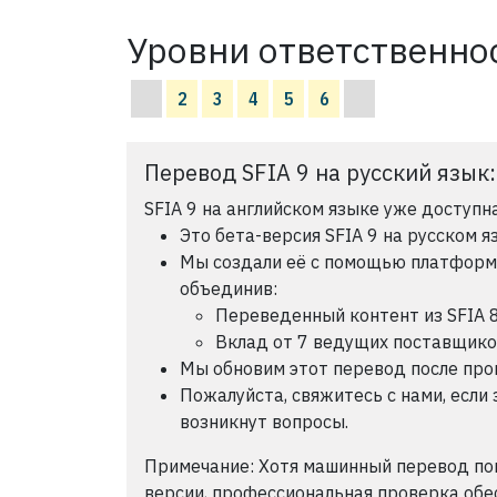
Уровни ответственнос
2
3
4
5
6
Перевод SFIA 9 на русский язык
SFIA 9 на английском языке уже доступна
Это бета-версия SFIA 9 на русском я
Мы создали её с помощью платформы 
объединив:
Переведенный контент из SFIA 
Вклад от 7 ведущих поставщик
Мы обновим этот перевод после пров
Пожалуйста, свяжитесь с нами, если 
возникнут вопросы.
Примечание: Хотя машинный перевод по
версии, профессиональная проверка обе