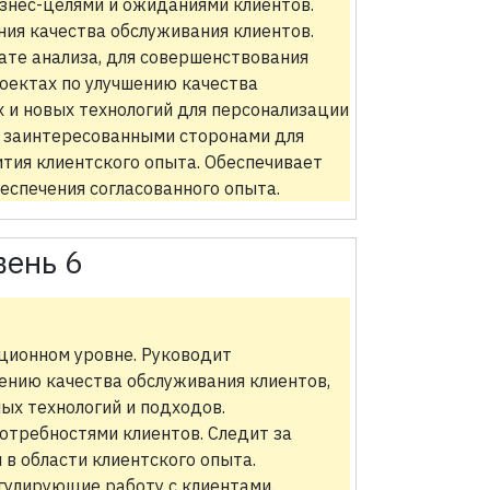
изнес-целями и ожиданиями клиентов.
ния качества обслуживания клиентов.
ате анализа, для совершенствования
роектах по улучшению качества
 и новых технологий для персонализации
и заинтересованными сторонами для
ития клиентского опыта. Обеспечивает
спечения согласованного опыта.
вень 6
ционном уровне. Руководит
нию качества обслуживания клиентов,
ых технологий и подходов.
потребностями клиентов. Следит за
в области клиентского опыта.
гулирующие работу с клиентами.