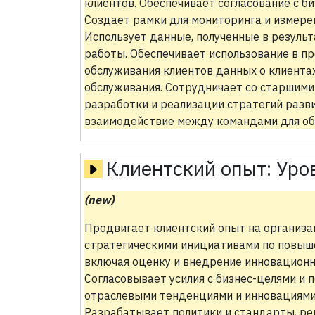
клиентов. Обеспечивает согласование с б
Создает рамки для мониторинга и измере
Использует данные, полученные в результ
работы. Обеспечивает использование в п
обслуживания клиентов данных о клиентах
обслуживания. Сотрудничает со старшим
разработки и реализации стратегий разв
взаимодействие между командами для обе
Клиентский опыт:
Уро
(new)
Продвигает клиентский опыт на организа
стратегическими инициативами по повыше
включая оценку и внедрение инновационн
Согласовывает усилия с бизнес-целями и 
отраслевыми тенденциями и инновациями 
Разрабатывает политики и стандарты, ре