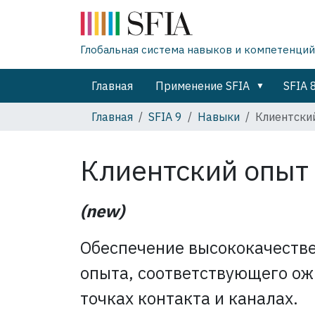
Глобальная система навыков и компетенций
Главная
Применение SFIA
SFIA 
Главная
SFIA 9
Навыки
Клиентски
Клиентский опыт
(new)
Обеспечение высококачеств
опыта, соответствующего ож
точках контакта и каналах.