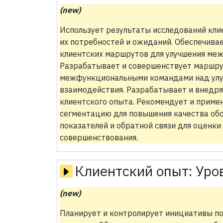
(new)
Использует результаты исследований клие
их потребностей и ожиданий. Обеспечива
клиентских маршрутов для улучшения ме
Разрабатывает и совершенствует маршрут
межфункциональными командами над улуч
взаимодействия. Разрабатывает и внедря
клиентского опыта. Рекомендует и приме
сегментацию для повышения качества обс
показателей и обратной связи для оценки
совершенствования.
Клиентский опыт:
Уро
(new)
Планирует и контролирует инициативы по