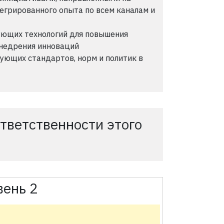
егрированного опыта по всем каналам и
ующих технологий для повышения
внедрения инноваций
ующих стандартов, норм и политик в
тветственности этого
вень 2