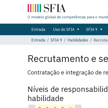
O modelo global de competências para o mundo
Entrada
Uso do SFIA
SFIA 9
Entrada
SFIA 9
Habilidades
Recruta
Recrutamento e s
Contratação e integração de r
Níveis de responsabili
habilidade