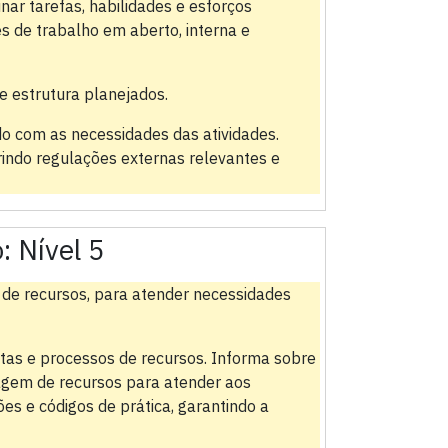
nar tarefas, habilidades e esforços
es de trabalho em aberto, interna e
e estrutura planejados.
o com as necessidades das atividades.
rindo regulações externas relevantes e
o:
Nível 5
 de recursos, para atender necessidades
tas e processos de recursos. Informa sobre
agem de recursos para atender aos
es e códigos de prática, garantindo a