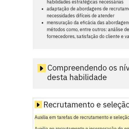
habilidades estratégicas necessárias
adaptação de abordagens de recrutamen
necessidades difíceis de atender
mensuração da eficácia das abordagens
métodos como, entre outros: análise de
fornecedores, satisfação do cliente e 
Compreendendo os níve
desta habilidade
Recrutamento e seleçã
Auxilia em tarefas de recrutamento e seleção
Auxilia no recrutamento e incorporação de n