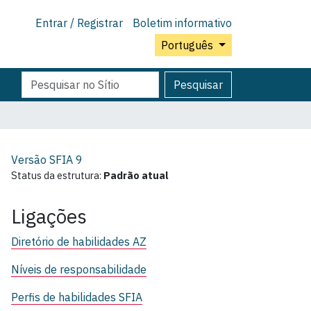
Entrar / Registrar
Boletim informativo
Português
Pesquisar
Pesquisa
Pesquisar
Avançada…
Versão SFIA
9
Status da estrutura:
Padrão atual
Ligações
Diretório de habilidades AZ
Níveis de responsabilidade
Perfis de habilidades SFIA