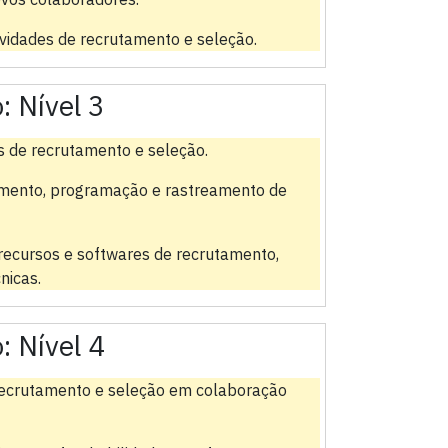
vidades de recrutamento e seleção.
o:
Nível 3
s de recrutamento e seleção.
amento, programação e rastreamento de
recursos e softwares de recrutamento,
nicas.
o:
Nível 4
e recrutamento e seleção em colaboração