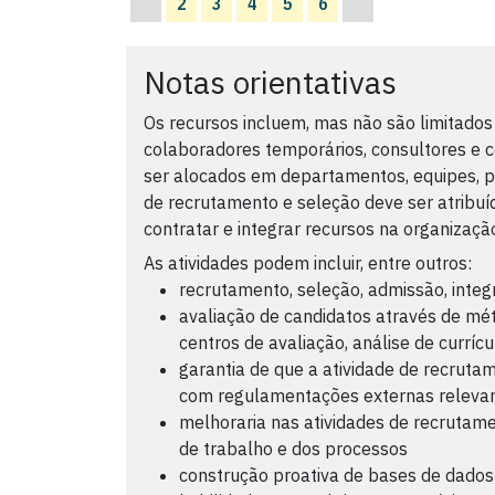
2
3
4
5
6
Notas orientativas
Os recursos incluem, mas não são limitados
colaboradores temporários, consultores e 
ser alocados em departamentos, equipes, pro
de recrutamento e seleção deve ser atribuí
contratar e integrar recursos na organizaçã
As atividades podem incluir, entre outros:
recrutamento, seleção, admissão, integ
avaliação de candidatos através de mé
centros de avaliação, análise de currícul
garantia de que a atividade de recrut
com regulamentações externas relevant
melhoraria nas atividades de recrutame
de trabalho e dos processos
construção proativa de bases de dados