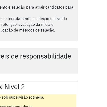
to e seleção para atrair candidatos para
 de recrutamento e seleção utilizando
 retenção, avaliação da mídia e
validação de métodos de seleção.
is de responsabilidade
o:
Nível 2
 sob supervisão rotineira.
ovos colaboradores.