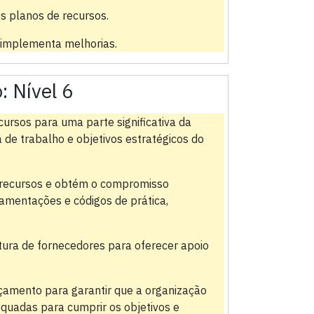
s planos de recursos.
 implementa melhorias.
o:
Nível 6
rsos para uma parte significativa da
 de trabalho e objetivos estratégicos do
recursos e obtém o compromisso
lamentações e códigos de prática,
ura de fornecedores para oferecer apoio
çamento para garantir que a organização
quadas para cumprir os objetivos e