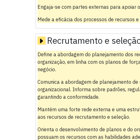
Engaja-se com partes externas para apoiar o
Mede a eficácia dos processos de recursos e
Recrutamento e seleçã
Define a abordagem do planejamento dos recu
organização, em linha com os planos de força
negócio.
Comunica a abordagem de planejamento de 
organizacional. Informa sobre padrões, regu
garantindo a conformidade.
Mantém uma forte rede externa e uma estrut
aos recursos de recrutamento e seleção.
Orienta o desenvolvimento de planos e do or
possuam os recursos com as habilidades ade