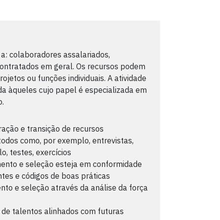
 a: colaboradores assalariados,
contratados em geral. Os recursos podem
jetos ou funções individuais. A atividade
da àqueles cujo papel é especializada em
o.
ração e transição de recursos
todos como, por exemplo, entrevistas,
o, testes, exercícios
amento e seleção esteja em conformidade
es e códigos de boas práticas
nto e seleção através da análise da força
 de talentos alinhados com futuras