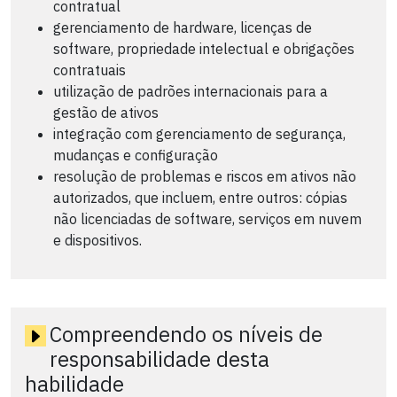
contratual
gerenciamento de hardware, licenças de
software, propriedade intelectual e obrigações
contratuais
utilização de padrões internacionais para a
gestão de ativos
integração com gerenciamento de segurança,
mudanças e configuração
resolução de problemas e riscos em ativos não
autorizados, que incluem, entre outros: cópias
não licenciadas de software, serviços em nuvem
e dispositivos.
Compreendendo os níveis de
responsabilidade desta
habilidade