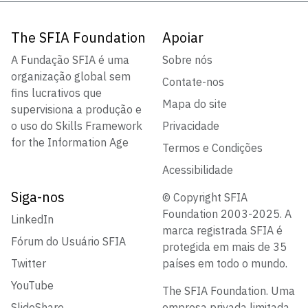
The SFIA Foundation
Apoiar
A Fundação SFIA é uma
Sobre nós
organização global sem
Contate-nos
fins lucrativos que
Mapa do site
supervisiona a produção e
o uso do Skills Framework
Privacidade
for the Information Age
Termos e Condições
Acessibilidade
Siga-nos
© Copyright SFIA
Foundation 2003-2025. A
LinkedIn
marca registrada SFIA é
Fórum do Usuário SFIA
protegida em mais de 35
Twitter
países em todo o mundo.
YouTube
The SFIA Foundation. Uma
SlideShare
empresa privada limitada