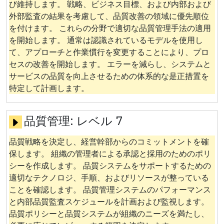
び維持します。 戦略、ビジネス目標、および内部および
外部監査の結果を考慮して、品質改善の領域に優先順位
を付けます。 これらの分野で適切な品質管理手法の適用
を開始します。 通常は認識されているモデルを使用し
て、アプローチと作業慣行を変更することにより、プロ
セスの改善を開始します。 エラーを減らし、システムと
サービスの品質を向上させるための体系的な是正措置を
特定して計画します。
品質管理:
レベル 7
品質戦略を決定し、経営幹部からのコミットメントを確
保します。 組織の管理者による承認と採用のためのポリ
シーを作成します。 品質システムをサポートするための
適切なテクノロジ、手順、およびリソースが整っている
ことを確認します。 品質管理システムのパフォーマンス
と内部品質監査スケジュールを計画および監視します。
品質ポリシーと品質システムが組織のニーズを満たし、