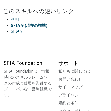
この
スキル
への短いリンク
説明
SFIA 9 (現在の標準)
SFIA 7
SFIA Foundation
サポート
SFIA Foundationは、情報
私たちに関しては
時代のスキルフレームワー
お問い合わせ
クの作成と使用を監督する
サイトマップ
グローバルな非営利組織で
す。
プライバシー
規約と条件
アクセシビリティ