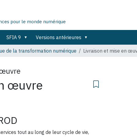
ences pour le monde numérique
SFIA 9
Versions antérieures
ue de la transformation numérique
Livraison et mise en œu
n œuvre
en œuvre
ROD
rvices tout au long de leur cycle de vie,