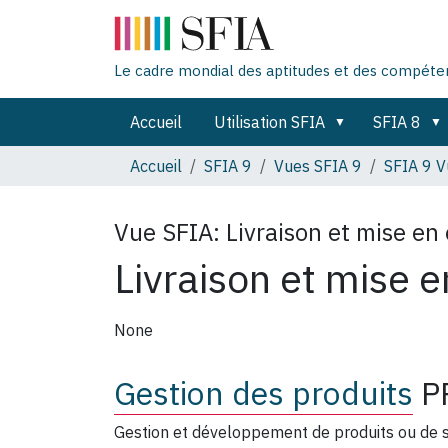
Le cadre mondial des aptitudes et des compét
Accueil
Utilisation SFIA
SFIA 8
Accueil
SFIA 9
Vues SFIA 9
SFIA 9 V
Vue SFIA:
Livraison et mise e
Livraison et mise 
None
Gestion des produits
P
Gestion et développement de produits ou de se