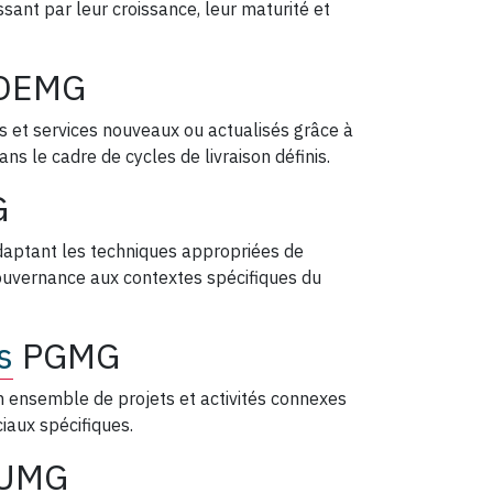
assant par leur croissance, leur maturité et
DEMG
its et services nouveaux ou actualisés grâce à
ns le cadre de cycles de livraison définis.
G
adaptant les techniques appropriées de
 gouvernance aux contextes spécifiques du
s
PGMG
’un ensemble de projets et activités connexes
iaux spécifiques.
UMG