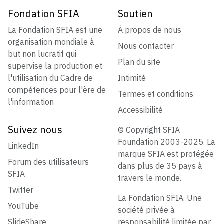
Fondation SFIA
Soutien
La Fondation SFIA est une
À propos de nous
organisation mondiale à
Nous contacter
but non lucratif qui
Plan du site
supervise la production et
l'utilisation du Cadre de
Intimité
compétences pour l'ère de
Termes et conditions
l'information
Accessibilité
Suivez nous
© Copyright SFIA
Foundation 2003-2025. La
LinkedIn
marque SFIA est protégée
Forum des utilisateurs
dans plus de 35 pays à
SFIA
travers le monde.
Twitter
La Fondation SFIA. Une
YouTube
société privée à
SlideShare
responsabilité limitée par