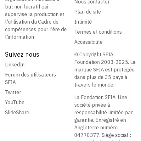
Nous contacter
but non lucratif qui
Plan du site
supervise la production et
l'utilisation du Cadre de
Intimité
compétences pour l'ère de
Termes et conditions
l'information
Accessibilité
Suivez nous
© Copyright SFIA
Foundation 2003-2025. La
LinkedIn
marque SFIA est protégée
Forum des utilisateurs
dans plus de 35 pays à
SFIA
travers le monde.
Twitter
La Fondation SFIA. Une
YouTube
société privée à
SlideShare
responsabilité limitée par
garantie. Enregistré en
Angleterre numéro
04770377. Siège social :